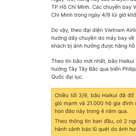
TP Hồ Chí Minh. Các chuyến bay V
Chí Minh trong ngày 4/9 lùi giờ khở
Do vậy, theo đại diện Vietnam Airl
hưởng dây chuyền do máy bay về m
khách bị ảnh hưởng được hãng hỗ t
Theo tin bão mới nhất, bão Haikui
hướng Tây Tây Bắc qua biển Philip
Quốc đại lục.
Chiều tối 3/9, bão Haikui đã đổ
gió mạnh và 21.000 hộ gia đình 
hòn đảo này trong 4 năm qua.
Theo thông tin ban đầu, có 2 ng
hành cảnh báo lũ quét do ảnh h