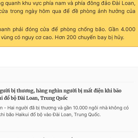
g quanh khu vực phía nam và phía đông đảo Đài Loan,
cửa trong ngày hôm qua để đề phòng ảnh hưởng của
doanh phải đóng cửa để phòng chống bão. Gần 4.000
 vùng có nguy cơ cao. Hơn 200 chuyến bay bị hủy.
gười bị thương, hàng nghìn người bị mất điện khi bão
i đổ bộ Đài Loan, Trung Quốc
n - Hai người đã bị thương và gần 10.000 ngôi nhà không có
khi bão Haikui đổ bộ vào Đài Loan, Trung Quốc.