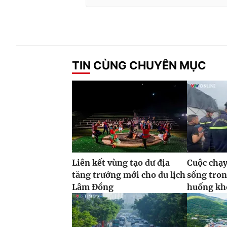
TIN CÙNG CHUYÊN MỤC
Liên kết vùng tạo dư địa
Cuộc chạy
tăng trưởng mới cho du lịch
sống tro
Lâm Đồng
huống kh