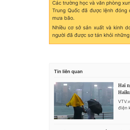
Các trường học và văn phòng xun
Trung Quốc đã được lệnh đóng 
mưa bão.
Nhiều cơ sở sản xuất và kinh 
người đã được sơ tán khỏi những
Tin liên quan
Hai n
Haiku
VTV.v
điện 