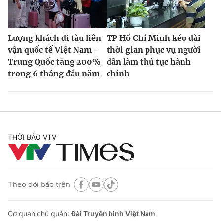
Lượng khách đi tàu liên
TP Hồ Chí Minh kéo dài
vận quốc tế Việt Nam -
thời gian phục vụ người
Trung Quốc tăng 200%
dân làm thủ tục hành
trong 6 tháng đầu năm
chính
THỜI BÁO VTV
Theo dõi báo trên
Cơ quan chủ quản:
Đài Truyền hình Việt Nam