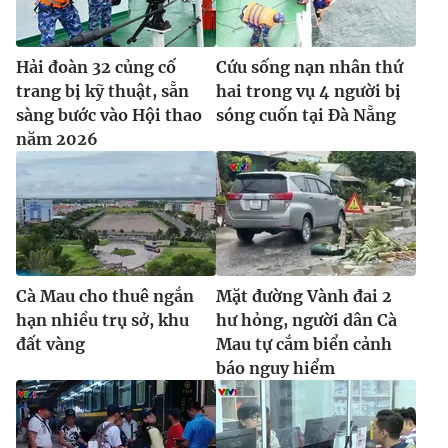
Hải đoàn 32 củng cố
Cứu sống nạn nhân thứ
trang bị kỹ thuật, sẵn
hai trong vụ 4 người bị
sàng bước vào Hội thao
sóng cuốn tại Đà Nẵng
năm 2026
Cà Mau cho thuê ngắn
Mặt đường Vành đai 2
hạn nhiều trụ sở, khu
hư hỏng, người dân Cà
đất vàng
Mau tự cắm biển cảnh
báo nguy hiểm