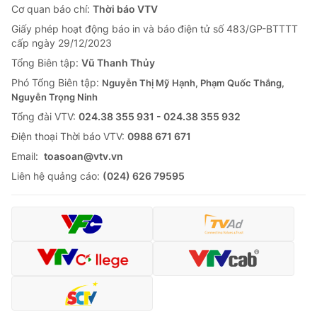
Cơ quan báo chí:
Thời báo VTV
Giấy phép hoạt động báo in và báo điện tử số 483/GP-BTTTT
cấp ngày 29/12/2023
Tổng Biên tập:
Vũ Thanh Thủy
Phó Tổng Biên tập:
Nguyễn Thị Mỹ Hạnh, Phạm Quốc Thắng,
Nguyễn Trọng Ninh
Tổng đài VTV:
024.38 355 931 - 024.38 355 932
Ðiện thoại Thời báo VTV:
0988 671 671
Email:
toasoan@vtv.vn
Liên hệ quảng cáo:
(024) 626 79595