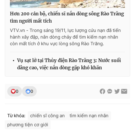
Hơn 200 cán bộ, chiến sĩ nắn dòng sông Rào Trăng
tìm người mất tích
VTV.vn - Trong sáng 19/11, lực lượng cứu nạn đã tiến
hành xây đập, nắn dòng chảy để tìm kiếm nạn nhân
còn mất tích ở khu vực lòng sông Rào Trăng.
Vụ sạt lở tại Thủy điện Rào Trăng 3: Nước suối
dâng cao, việc nắn dòng gặp khó khăn
0
0
Từ khóa:
chiến sĩ công an
tìm kiếm nạn nhân
phương tiện cơ giới