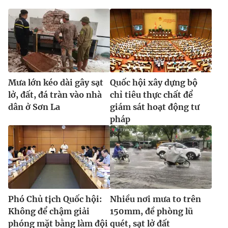
Mưa lớn kéo dài gây sạt
Quốc hội xây dựng bộ
lở, đất, đá tràn vào nhà
chỉ tiêu thực chất để
dân ở Sơn La
giám sát hoạt động tư
pháp
Phó Chủ tịch Quốc hội:
Nhiều nơi mưa to trên
Không để chậm giải
150mm, đề phòng lũ
phóng mặt bằng làm đội
quét, sạt lở đất