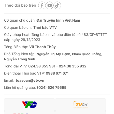
Theo dõi báo trên
Cơ quan chủ quản:
Đài Truyền hình Việt Nam
Cơ quan báo chí:
Thời báo VTV
Giấy phép hoạt động báo in và báo điện tử số 483/GP-BTTTT
cấp ngày 29/12/2023
Tổng Biên tập:
Vũ Thanh Thủy
Phó Tổng Biên tập:
Nguyễn Thị Mỹ Hạnh, Phạm Quốc Thắng,
Nguyễn Trọng Ninh
Tổng đài VTV:
024.38 355 931 - 024.38 355 932
Ðiện thoại Thời báo VTV:
0988 671 671
Email:
toasoan@vtv.vn
Liên hệ quảng cáo:
(024) 626 79595