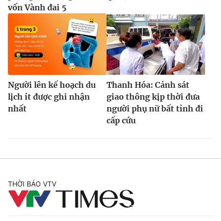
vốn Vành đai 5
Người lên kế hoạch du
Thanh Hóa: Cảnh sát
lịch ít được ghi nhận
giao thông kịp thời đưa
nhất
người phụ nữ bất tỉnh đi
cấp cứu
THỜI BÁO VTV