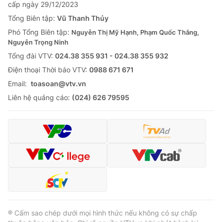
cấp ngày 29/12/2023
Tổng Biên tập:
Vũ Thanh Thủy
Phó Tổng Biên tập:
Nguyễn Thị Mỹ Hạnh, Phạm Quốc Thắng,
Nguyễn Trọng Ninh
Tổng đài VTV:
024.38 355 931 - 024.38 355 932
Ðiện thoại Thời báo VTV:
0988 671 671
Email:
toasoan@vtv.vn
Liên hệ quảng cáo:
(024) 626 79595
® Cấm sao chép dưới mọi hình thức nếu không có sự chấp