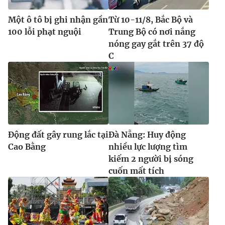
Một ô tô bị ghi nhận gần
Từ 10-11/8, Bắc Bộ và
100 lỗi phạt nguội
Trung Bộ có nơi nắng
nóng gay gắt trên 37 độ
C
Động đất gây rung lắc tại
Đà Nẵng: Huy động
Cao Bằng
nhiều lực lượng tìm
kiếm 2 người bị sóng
cuốn mất tích