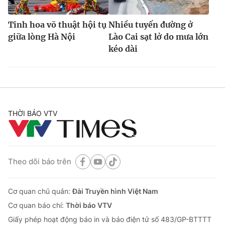
Tinh hoa võ thuật hội tụ
Nhiều tuyến đường ở
giữa lòng Hà Nội
Lào Cai sạt lở do mưa lớn
kéo dài
THỜI BÁO VTV
Theo dõi báo trên
Cơ quan chủ quản:
Đài Truyền hình Việt Nam
Cơ quan báo chí:
Thời báo VTV
Giấy phép hoạt động báo in và báo điện tử số 483/GP-BTTTT