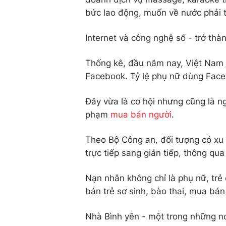
bức lao động, muốn về nước phải t
Internet và công nghệ số - trở thà
Thống kê, đầu năm nay, Việt Nam 
Facebook. Tỷ lệ phụ nữ dùng Face
Đây vừa là cơ hội nhưng cũng là ng
phạm
mua bán người
.
Theo Bộ Công an, đối tượng có xu
trực tiếp sang gián tiếp, thông qu
Nạn nhân không chỉ là phụ nữ, trẻ
bán trẻ sơ sinh, bào thai, mua bán 
Nhà Bình yên - một trong những n