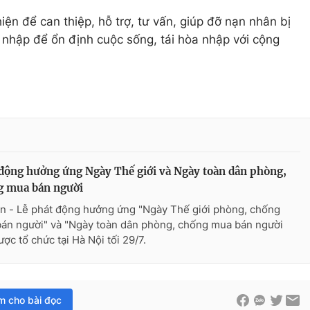
ện để can thiệp, hỗ trợ, tư vấn, giúp đỡ nạn nhân bị
u nhập để ổn định cuộc sống, tái hòa nhập với cộng
động hưởng ứng Ngày Thế giới và Ngày toàn dân phòng,
g mua bán người
n - Lễ phát động hưởng ứng "Ngày Thế giới phòng, chống
án người" và "Ngày toàn dân phòng, chống mua bán người
ợc tổ chức tại Hà Nội tối 29/7.
im cho bài đọc