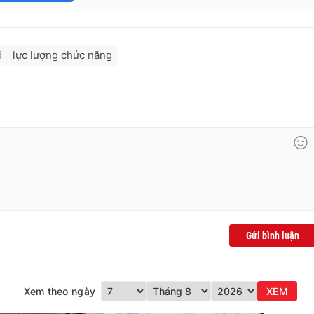
i
lực lượng chức năng
Gửi bình luận
Xem theo ngày
XEM