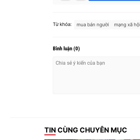
Từ khóa:
mua bán người
mạng xã hộ
Bình luận
(
0
)
TIN CÙNG CHUYÊN MỤC