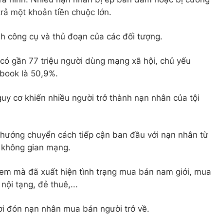
rả một khoản tiền chuộc lớn.
nh công cụ và thủ đoạn của các đối tượng.
có gần 77 triệu người dùng mạng xã hội, chủ yếu
book là 50,9%.
uy cơ khiến nhiều người trở thành nạn nhân của tội
 hướng chuyển cách tiếp cận ban đầu với nạn nhân từ
a không gian mạng.
 em mà đã xuất hiện tình trạng mua bán nam giới, mua
nội tạng, đẻ thuê,...
ơi đón nạn nhân mua bán người trở về.