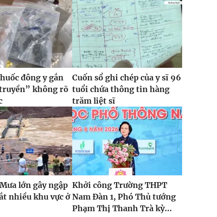
thuốc đông y gắn
Cuốn sổ ghi chép của y sĩ 96
 truyền” không rõ
tuổi chứa thông tin hàng
c
trăm liệt sĩ
 Mưa lớn gây ngập
Khởi công Trường THPT
cắt nhiều khu vực ở
Nam Đàn 1, Phó Thủ tướng
Phạm Thị Thanh Trà kỳ...