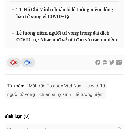
TP Hồ Chí Minh chuẩn bị lễ tưởng niệm đồng
bào tử vong vì COVID-19
Lễ tưởng niệm người tử vong trong đại dịch
COVID-19: Nhắc nhớ về nỗi đau và trách nhiệm
0
0
Từ khóa:
Mặt trận Tổ quốc Việt Nam
covid-19
người tử vong
chiến sĩ hy sinh
lễ tưởng niệm
Bình luận
(
0
)