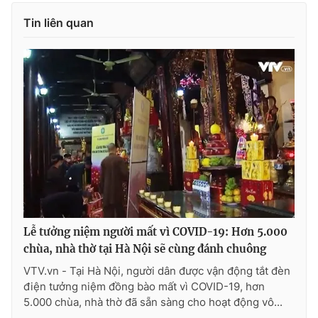
Tin liên quan
Lễ tưởng niệm người mất vì COVID-19: Hơn 5.000
chùa, nhà thờ tại Hà Nội sẽ cùng đánh chuông
VTV.vn - Tại Hà Nội, người dân được vận động tắt đèn
điện tưởng niệm đồng bào mất vì COVID-19, hơn
5.000 chùa, nhà thờ đã sẵn sàng cho hoạt động vô...