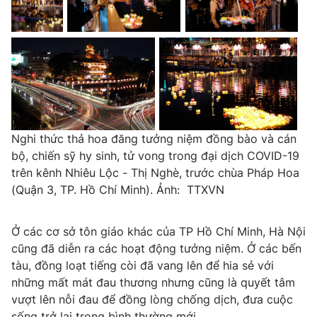
Nghi thức thả hoa đăng tưởng niệm đồng bào và cán
bộ, chiến sỹ hy sinh, tử vong trong đại dịch COVID-19
trên kênh Nhiêu Lộc - Thị Nghè, trước chùa Pháp Hoa
(Quận 3, TP. Hồ Chí Minh). Ảnh: TTXVN
Ở các cơ sở tôn giáo khác của TP Hồ Chí Minh, Hà Nội
cũng đã diễn ra các hoạt động tưởng niệm. Ở các bến
tàu, đồng loạt tiếng còi đã vang lên để hia sẻ với
những mất mát đau thương nhưng cũng là quyết tâm
vượt lên nỗi đau để đồng lòng chống dịch, đưa cuộc
sống trở lại trong bình thường mới.