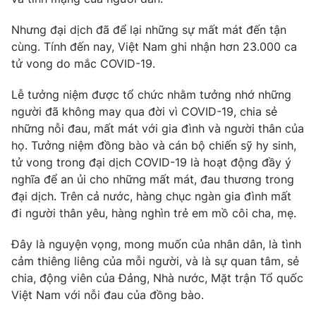
Nhưng đại dịch đã để lại những sự mất mát đến tận
cùng. Tính đến nay, Việt Nam ghi nhận hơn 23.000 ca
tử vong do mắc COVID-19.
Lễ tưởng niệm được tổ chức nhằm tưởng nhớ những
người đã không may qua đời vì COVID-19, chia sẻ
những nỗi đau, mất mát với gia đình và người thân của
họ. Tưởng niệm đồng bào và cán bộ chiến sỹ hy sinh,
tử vong trong đại dịch COVID-19 là hoạt động đầy ý
nghĩa để an ủi cho những mất mát, đau thương trong
đại dịch. Trên cả nước, hàng chục ngàn gia đình mất
đi người thân yêu, hàng nghìn trẻ em mồ côi cha, mẹ.
Đây là nguyện vọng, mong muốn của nhân dân, là tình
cảm thiêng liêng của mỗi người, và là sự quan tâm, sẻ
chia, động viên của Đảng, Nhà nước, Mặt trận Tổ quốc
Việt Nam với nỗi đau của đồng bào.