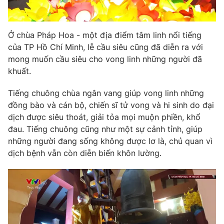
Ở chùa Pháp Hoa - một địa điểm tâm linh nổi tiếng
của TP Hồ Chí Minh, lễ cầu siêu cũng đã diễn ra với
mong muốn cầu siêu cho vong linh những người đã
khuất.
Tiếng chuông chùa ngân vang giúp vong linh những
đồng bào và cán bộ, chiến sĩ tử vong và hi sinh do đại
dịch được siêu thoát, giải tỏa mọi muộn phiền, khổ
đau. Tiếng chuông cũng như một sự cảnh tỉnh, giúp
những người đang sống không được lơ là, chủ quan vì
dịch bệnh vẫn còn diễn biến khôn lường.