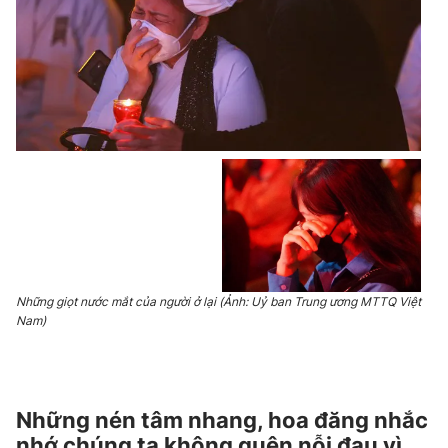
Những giọt nước mắt của người ở lại (Ảnh: Uỷ ban Trung ương MTTQ Việt
Nam)
Những nén tâm nhang, hoa đăng nhắc
nhớ chúng ta không quên nỗi đau vì