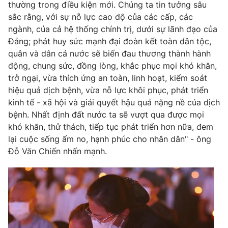
thường trong điều kiện mới. Chúng ta tin tưởng sâu
sắc rằng, với sự nỗ lực cao độ của các cấp, các
ngành, của cả hệ thống chính trị, dưới sự lãnh đạo của
Đảng; phát huy sức mạnh đại đoàn kết toàn dân tộc,
quân và dân cả nước sẽ biến đau thương thành hành
động, chung sức, đồng lòng, khắc phục mọi khó khăn,
trở ngại, vừa thích ứng an toàn, linh hoạt, kiểm soát
hiệu quả dịch bệnh, vừa nỗ lực khôi phục, phát triển
kinh tế - xã hội và giải quyết hậu quả nặng nề của dịch
bệnh. Nhất định đất nước ta sẽ vượt qua được mọi
khó khăn, thử thách, tiếp tục phát triển hơn nữa, đem
lại cuộc sống ấm no, hạnh phúc cho nhân dân" - ông
Đỗ Văn Chiến nhấn mạnh.