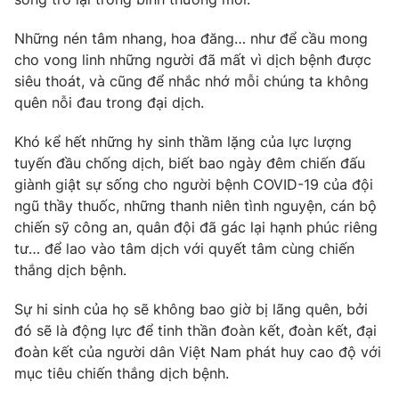
Những nén tâm nhang, hoa đăng… như để cầu mong
cho vong linh những người đã mất vì dịch bệnh được
siêu thoát, và cũng để nhắc nhớ mỗi chúng ta không
quên nỗi đau trong đại dịch.
Khó kể hết những hy sinh thầm lặng của lực lượng
tuyến đầu chống dịch, biết bao ngày đêm chiến đấu
giành giật sự sống cho người bệnh COVID-19 của đội
ngũ thầy thuốc, những thanh niên tình nguyện, cán bộ
chiến sỹ công an, quân đội đã gác lại hạnh phúc riêng
tư… để lao vào tâm dịch với quyết tâm cùng chiến
thắng dịch bệnh.
Sự hi sinh của họ sẽ không bao giờ bị lãng quên, bởi
đó sẽ là động lực để tinh thần đoàn kết, đoàn kết, đại
đoàn kết của người dân Việt Nam phát huy cao độ với
mục tiêu chiến thắng dịch bệnh.