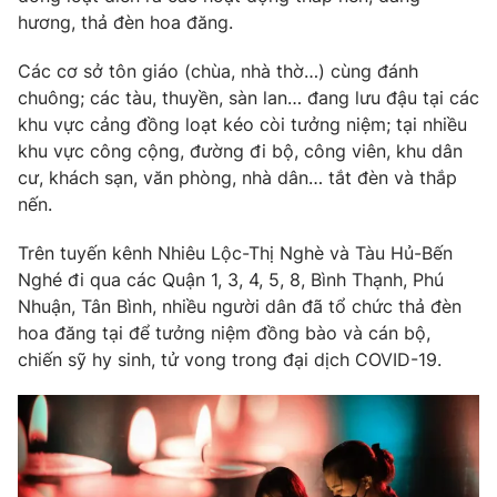
hương, thả đèn hoa đăng.
Các cơ sở tôn giáo (chùa, nhà thờ…) cùng đánh
chuông; các tàu, thuyền, sàn lan… đang lưu đậu tại các
khu vực cảng đồng loạt kéo còi tưởng niệm; tại nhiều
khu vực công cộng, đường đi bộ, công viên, khu dân
cư, khách sạn, văn phòng, nhà dân… tắt đèn và thắp
nến.
Trên tuyến kênh Nhiêu Lộc-Thị Nghè và Tàu Hủ-Bến
Nghé đi qua các Quận 1, 3, 4, 5, 8, Bình Thạnh, Phú
Nhuận, Tân Bình, nhiều người dân đã tổ chức thả đèn
hoa đăng tại để tưởng niệm đồng bào và cán bộ,
chiến sỹ hy sinh, tử vong trong đại dịch COVID-19.