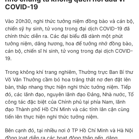
COVID-19
Vào 20h30, nghi thức tưởng niệm đồng bào và cán bộ,
chiến sỹ hy sinh, tử vong trong đại dịch COVID-19 đã
chính thức diễn ra. Các đại biểu đã dành một phút
tưởng niệm, dâng hương, hoa để tưởng nhớ đồng bào,
cán bộ, chiến sĩ hi sinh, tử vong trong đại dịch COVID-
19.
Trong không khí trang nghiêm, Thường trực Ban Bí thư
Võ Văn Thưởng cầm bó hoa trắng thắt nơ đen đặt lên
bàn, thắp nhang thực hiện nghi thức tưởng niệm. Tiếp
đó, các lãnh đạo, nguyên lãnh đạo Đảng, Nhà nước, Tổ
công tác đặc biệt của Chính phủ tại phía Nam, lãnh
đạo Thành phố Hồ Chí Minh và các tỉnh lân cận cùng
tiến lên thực hiện nghi thức tưởng niệm.
Bên cạnh đó, tại nhiều nơi ở TP Hồ Chí Minh và Hà Nội
đồng loạt diễn ra các hoạt động thắp nến, dâng