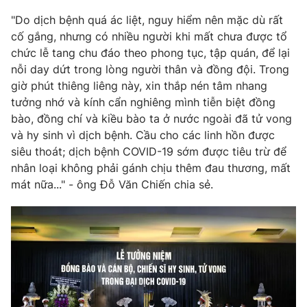
"Do dịch bệnh quá ác liệt, nguy hiểm nên mặc dù rất
cố gắng, nhưng có nhiều người khi mất chưa được tổ
chức lễ tang chu đáo theo phong tục, tập quán, để lại
nỗi day dứt trong lòng người thân và đồng đội. Trong
giờ phút thiêng liêng này, xin thắp nén tâm nhang
tưởng nhớ và kính cẩn nghiêng mình tiễn biệt đồng
bào, đồng chí và kiều bào ta ở nước ngoài đã tử vong
và hy sinh vì dịch bệnh. Cầu cho các linh hồn được
siêu thoát; dịch bệnh COVID-19 sớm được tiêu trừ để
nhân loại không phải gánh chịu thêm đau thương, mất
mát nữa..." - ông Đỗ Văn Chiến chia sẻ.