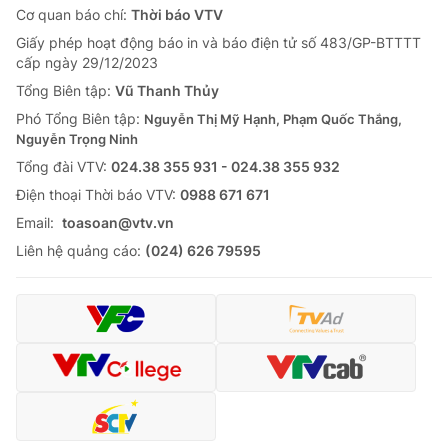
Cơ quan báo chí:
Thời báo VTV
Giấy phép hoạt động báo in và báo điện tử số 483/GP-BTTTT
cấp ngày 29/12/2023
Tổng Biên tập:
Vũ Thanh Thủy
Phó Tổng Biên tập:
Nguyễn Thị Mỹ Hạnh, Phạm Quốc Thắng,
Nguyễn Trọng Ninh
Tổng đài VTV:
024.38 355 931 - 024.38 355 932
Ðiện thoại Thời báo VTV:
0988 671 671
Email:
toasoan@vtv.vn
Liên hệ quảng cáo:
(024) 626 79595