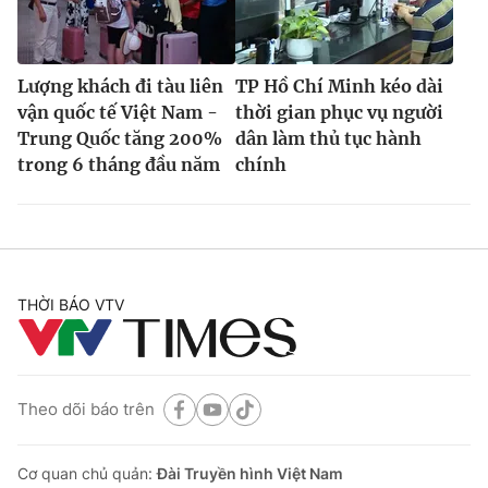
Lượng khách đi tàu liên
TP Hồ Chí Minh kéo dài
vận quốc tế Việt Nam -
thời gian phục vụ người
Trung Quốc tăng 200%
dân làm thủ tục hành
trong 6 tháng đầu năm
chính
THỜI BÁO VTV
Theo dõi báo trên
Cơ quan chủ quản:
Đài Truyền hình Việt Nam