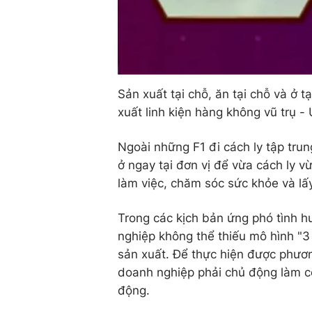
Sản xuất tại chỗ, ăn tại chỗ và ở t
xuất linh kiện hàng không vũ trụ -
Ngoài những F1 đi cách ly tập trun
ở ngay tại đơn vị để vừa cách ly 
làm việc, chăm sóc sức khỏe và lấ
Trong các kịch bản ứng phó tình 
nghiệp không thể thiếu mô hình "3 
sản xuất. Để thực hiện được phươn
doanh nghiệp phải chủ động làm côn
động.