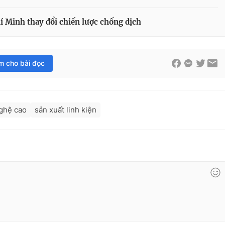
 Minh thay đổi chiến lược chống dịch
im cho bài đọc
ghệ cao
sản xuất linh kiện