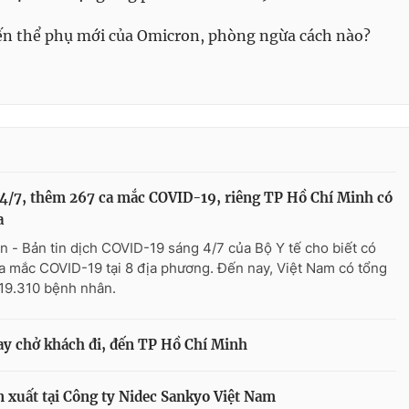
iến thể phụ mới của Omicron, phòng ngừa cách nào?
4/7, thêm 267 ca mắc COVID-19, riêng TP Hồ Chí Minh có
a
n - Bản tin dịch COVID-19 sáng 4/7 của Bộ Y tế cho biết có
a mắc COVID-19 tại 8 địa phương. Đến nay, Việt Nam có tổng
19.310 bệnh nhân.
y chở khách đi, đến TP Hồ Chí Minh
 xuất tại Công ty Nidec Sankyo Việt Nam