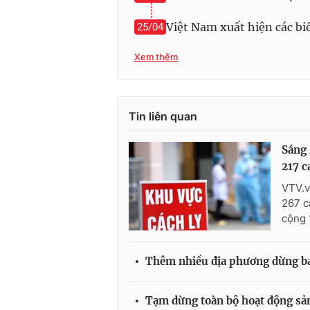
Việt Nam xuất hiện các b
25/04
Xem thêm
Tin liên quan
Sáng 
217 c
VTV.v
267 c
cộng 
Thêm nhiều địa phương dừng ba
Tạm dừng toàn bộ hoạt động sản