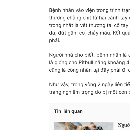
Bệnh nhân vào viện trong trình trạ
thương chằng chịt từ hai cánh tay
trọng nhất là vết thương tại cổ ta
da, đứt gân, cơ, chảy máu. Kết q
phải.
Người nhà cho biết, bệnh nhân là 
là giống cho Pitbull nặng khoảng 
cũng là công nhân tại đây phải đi
Như vậy, trong vòng 2 ngày liên ti
trạng nghiêm trọng do bị một con
Tin liên quan
Người