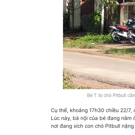
Bé T. bị chó Pitbull c
Cụ thể, khoảng 17h30 chiều 22/7, cha
Lúc này, bà nội của bé đang nằm 
nơi đang xích con chó Pitbull nặn