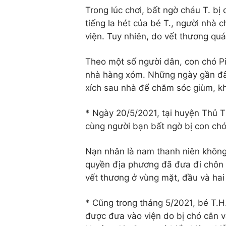
Trong lúc chơi, bất ngờ cháu T. bị c
tiếng la hét của bé T., người nha
viện. Tuy nhiên, do vết thương quá 
Theo một số người dân, con chó Pi
nhà hàng xóm. Những ngày gần đây
xích sau nhà để chăm sóc giùm, kh
* Ngày 20/5/2021, tại huyện Thủ T
cùng người bạn bất ngờ bị con chó
Nạn nhân là nam thanh niên không c
quyền địa phương đã đưa đi chôn 
vết thương ở vùng mặt, đầu và hai
* Cũng trong tháng 5/2021, bé T.H.
được đưa vào viện do bị chó cắn v