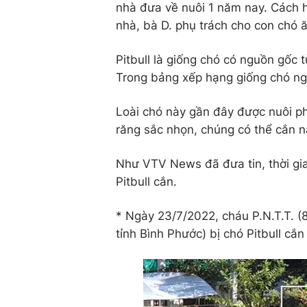
nhà đưa về nuôi 1 năm nay. Cách hô
nhà, bà D. phụ trách cho con chó 
Pitbull là giống chó có nguồn gốc 
Trong bảng xếp hạng giống chó ngu
Loài chó này gần đây được nuôi p
răng sắc nhọn, chúng có thể cắn 
Như VTV News đã đưa tin, thời gia
Pitbull cắn.
* Ngày 23/7/2022, cháu P.N.T.T. (8 tu
tỉnh Bình Phước) bị chó Pitbull c