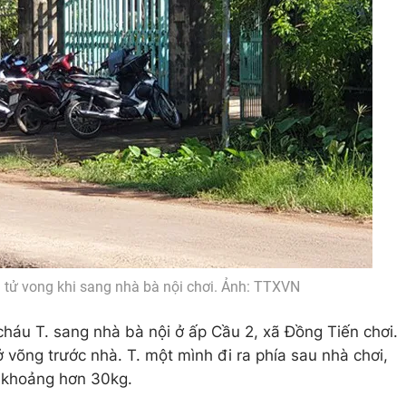
ắn tử vong khi sang nhà bà nội chơi. Ảnh: TTXVN
́u T. sang nhà bà nội ở ấp Cầu 2, xã Đồng Tiến chơi.
ở võng trước nhà. T. một mình đi ra phía sau nhà chơi,
g khoảng hơn 30kg.