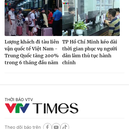
Lượng khách đi tàu liên
TP Hồ Chí Minh kéo dài
vận quốc tế Việt Nam -
thời gian phục vụ người
Trung Quốc tăng 200%
dân làm thủ tục hành
trong 6 tháng đầu năm
chính
THỜI BÁO VTV
Theo dõi báo trên