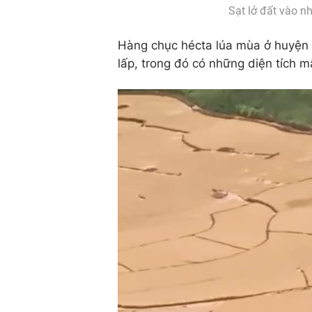
Sạt lở đất vào 
Hàng chục hécta lúa mùa ở huyện 
lấp, trong đó có những diện tích 