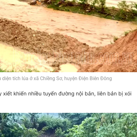
ều diện tích lúa ở xã Chiềng Sơ, huyện Điện Biên Đông
 xiết khiến nhiều tuyến đường nội bản, liên bản bị xói