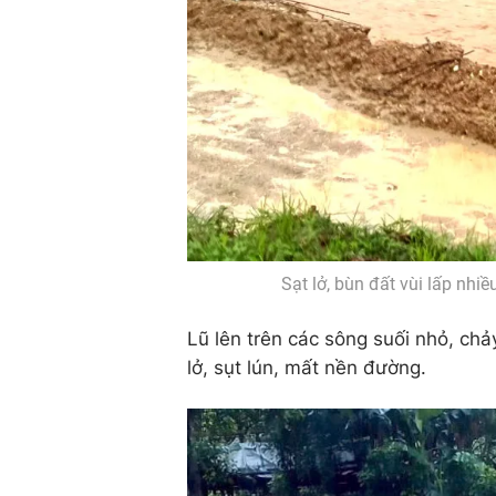
Sạt lở, bùn đất vùi lấp nhi
Lũ lên trên các sông suối nhỏ, chảy
lở, sụt lún, mất nền đường.