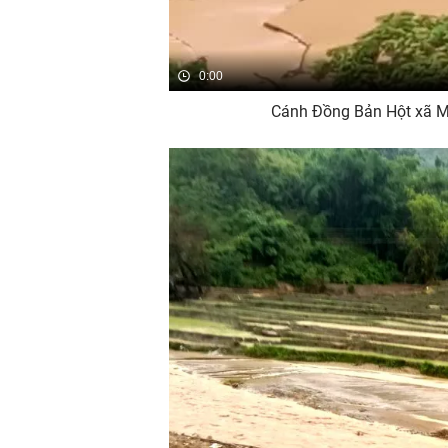
0:00
Cánh Đồng Bản Hột xã M