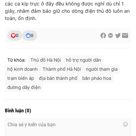
các ca kíp trực ở đây đều không được nghỉ dù chỉ 1
giây, nhằm đảm bảo giữ cho dòng điện thủ đô luôn an
toàn, ổn định.
0
0
Từ khóa:
Thủ đô Hà Nội
hỗ trợ người dân
hộ kinh doanh
Thành phố Hà Nội
người tham gia
trạm biến áp
địa bàn thành phố
bắn pháo hoa
đường dây điện
Bình luận
(
0
)