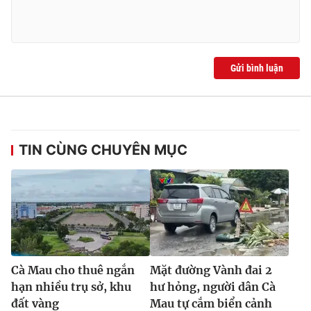
Gửi bình luận
TIN CÙNG CHUYÊN MỤC
Cà Mau cho thuê ngắn
Mặt đường Vành đai 2
hạn nhiều trụ sở, khu
hư hỏng, người dân Cà
đất vàng
Mau tự cắm biển cảnh