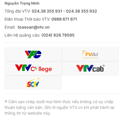
Nguyễn Trọng Ninh
Tổng đài VTV:
024.38 355 931 - 024.38 355 932
Ðiện thoại Thời báo VTV:
0988 671 671
Email:
toasoan@vtv.vn
Liên hệ quảng cáo:
(024) 626 79595
® Cấm sao chép dưới mọi hình thức nếu không có sự chấp
thuận bằng văn bản. Ghi rõ nguồn VTV.vn khi phát hành lại
thông tin từ website này.