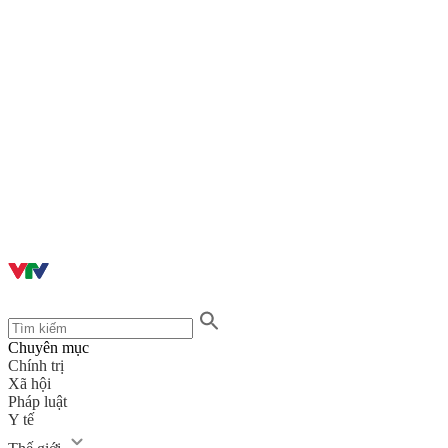
Chuyên mục
Chính trị
Xã hội
Pháp luật
Y tế