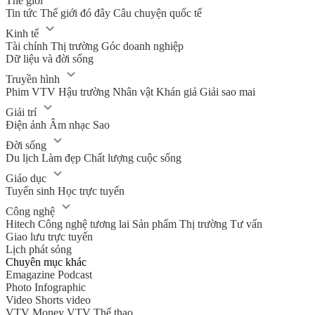
Thế giới
Tin tức
Thế giới đó đây
Câu chuyện quốc tế
Kinh tế
Tài chính
Thị trường
Góc doanh nghiệp
Dữ liệu và đời sống
Truyền hình
Phim VTV
Hậu trường
Nhân vật
Khán giả
Giải sao mai
Giải trí
Điện ảnh
Âm nhạc
Sao
Đời sống
Du lịch
Làm đẹp
Chất lượng cuộc sống
Giáo dục
Tuyển sinh
Học trực tuyến
Công nghệ
Hitech Công nghệ tương lai
Sản phẩm
Thị trường
Tư vấn
Giao lưu trực tuyến
Lịch phát sóng
Chuyên mục khác
Emagazine
Podcast
Photo
Infographic
Video
Shorts video
VTV Money
VTV Thể thao