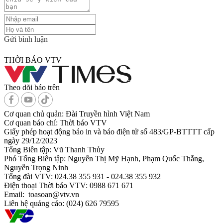
Gửi bình luận
THỜI BÁO VTV
Theo dõi báo trên
Cơ quan chủ quản:
Đài Truyền hình Việt Nam
Cơ quan báo chí:
Thời báo VTV
Giấy phép hoạt động báo in và báo điện tử số 483/GP-BTTTT cấp
ngày 29/12/2023
Tổng Biên tập:
Vũ Thanh Thủy
Phó Tổng Biên tập:
Nguyễn Thị Mỹ Hạnh, Phạm Quốc Thắng,
Nguyễn Trọng Ninh
Tổng đài VTV:
024.38 355 931 - 024.38 355 932
Ðiện thoại Thời báo VTV:
0988 671 671
Email:
toasoan@vtv.vn
Liên hệ quảng cáo:
(024) 626 79595