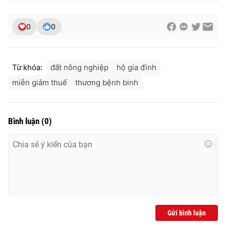
0
0
Từ khóa:
đất nông nghiệp
hộ gia đình
miễn giảm thuế
thương bệnh binh
Bình luận
(
0
)
Gửi bình luận