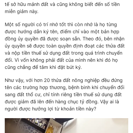
tế sở hữu mảnh đất và cũng không biết đến số tiền
miễn giảm này.
Một số người có trí nhớ tốt thì còn nhớ là họ từng
được hướng dẫn ký tên, điểm chỉ vào một bản hợp
đồng ủy quyền đã được soạn sẵn. Theo đó, bên nhận
ủy quyền sẽ được toàn quyền định đoạt các thửa đất
và nộp tiền thuế sử dụng đất trong quá trình chuyển
đổi. Vì vốn không phải đất của mình nên khi đó họ
cũng chẳng để tâm khi đặt bút ký.
Như vậy, với hơn 20 thửa đất nông nghiệp đều đứng
tên các trường hợp thương, bệnh binh khi chuyển đổi
sang đất thổ cư, chỉ tính riêng tiền thuế sử dụng đất
được giảm đã lên đến hàng chục tỷ đồng. Vậy ai là
người được hưởng lợi từ khoản tiền này?