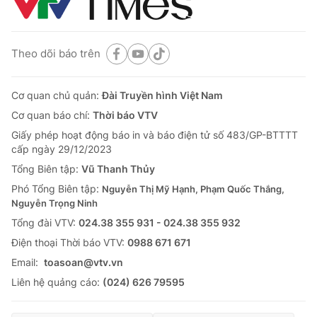
Theo dõi báo trên
Cơ quan chủ quản:
Đài Truyền hình Việt Nam
Cơ quan báo chí:
Thời báo VTV
Giấy phép hoạt động báo in và báo điện tử số 483/GP-BTTTT
cấp ngày 29/12/2023
Tổng Biên tập:
Vũ Thanh Thủy
Phó Tổng Biên tập:
Nguyễn Thị Mỹ Hạnh, Phạm Quốc Thắng,
Nguyễn Trọng Ninh
Tổng đài VTV:
024.38 355 931 - 024.38 355 932
Ðiện thoại Thời báo VTV:
0988 671 671
Email:
toasoan@vtv.vn
Liên hệ quảng cáo:
(024) 626 79595