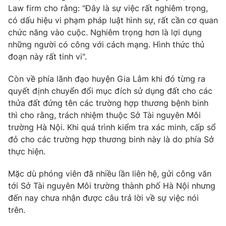
Law firm cho rằng: "Đây là sự việc rất nghiêm trọng,
có dấu hiệu vi phạm pháp luật hình sự, rất cần cơ quan
chức năng vào cuộc. Nghiêm trọng hơn là lợi dụng
những người có công với cách mạng. Hình thức thủ
đoạn này rất tinh vi".
Còn về phía lãnh đạo huyện Gia Lâm khi đó từng ra
quyết định chuyển đổi mục đích sử dụng đất cho các
thửa đất đứng tên các trường hợp thương bệnh binh
thì cho rằng, trách nhiệm thuộc Sở Tài nguyên Môi
trường Hà Nội. Khi quá trình kiểm tra xác minh, cấp sổ
đỏ cho các trường hợp thương binh này là do phía Sở
thực hiện.
Mặc dù phóng viên đã nhiều lần liên hệ, gửi công văn
tới Sở Tài nguyên Môi trường thành phố Hà Nội nhưng
đến nay chưa nhận được câu trả lời về sự việc nói
trên.