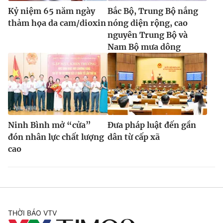
Kỷ niệm 65 năm ngày
Bắc Bộ, Trung Bộ nắng
thảm họa da cam/dioxin
nóng diện rộng, cao
nguyên Trung Bộ và
Nam Bộ mưa dông
Ninh Bình mở “cửa”
Đưa pháp luật đến gần
đón nhân lực chất lượng
dân từ cấp xã
cao
THỜI BÁO VTV