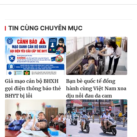
TIN CÙNG CHUYÊN MỤC
Giả mạo cán bộ BHXH
Bạn bè quốc tế đồng
gọi điện thông báo thẻ
hành cùng Việt Nam xoa
BHYT bị lỗi
dịu nỗi đau da cam