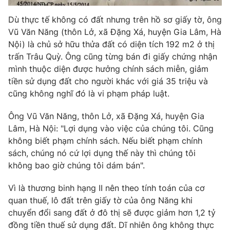
Dù thực tế không có đất nhưng trên hồ sơ giấy tờ, ông
Vũ Văn Năng (thôn Lở, xã Đặng Xá, huyện Gia Lâm, Hà
Nội) là chủ sở hữu thửa đất có diện tích 192 m2 ở thị
trấn Trâu Quỳ. Ông cũng từng bán đi giấy chứng nhận
mình thuộc diện được hưởng chính sách miễn, giảm
tiền sử dụng đất cho người khác với giá 35 triệu và
cũng không nghĩ đó là vi phạm pháp luật.
Ông Vũ Văn Năng, thôn Lở, xã Đặng Xá, huyện Gia
Lâm, Hà Nội: "Lợi dụng vào việc của chúng tôi. Cũng
không biết phạm chính sách. Nếu biết phạm chính
sách, chúng nó cứ lợi dụng thế này thì chúng tôi
không bao giờ chúng tôi dám bán".
Vì là thương binh hạng II nên theo tính toán của cơ
quan thuế, lô đất trên giấy tờ của ông Năng khi
chuyển đổi sang đất ở đô thị sẽ được giảm hơn 1,2 tỷ
đồng tiền thuế sử dụng đất. Dĩ nhiên ông không thực