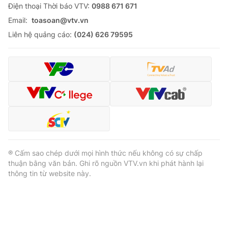
Ðiện thoại Thời báo VTV:
0988 671 671
Email:
toasoan@vtv.vn
Liên hệ quảng cáo:
(024) 626 79595
® Cấm sao chép dưới mọi hình thức nếu không có sự chấp
thuận bằng văn bản. Ghi rõ nguồn VTV.vn khi phát hành lại
thông tin từ website này.