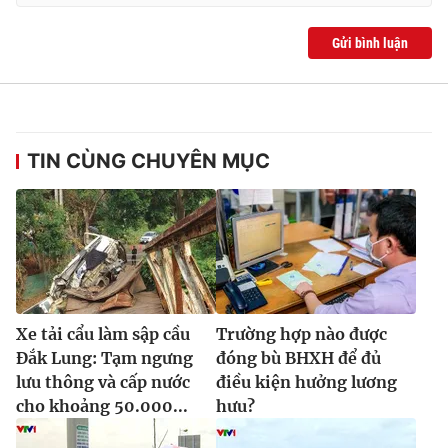
Gửi bình luận
TIN CÙNG CHUYÊN MỤC
Xe tải cẩu làm sập cầu
Trường hợp nào được
Đắk Lung: Tạm ngưng
đóng bù BHXH để đủ
lưu thông và cấp nước
điều kiện hưởng lương
cho khoảng 50.000...
hưu?