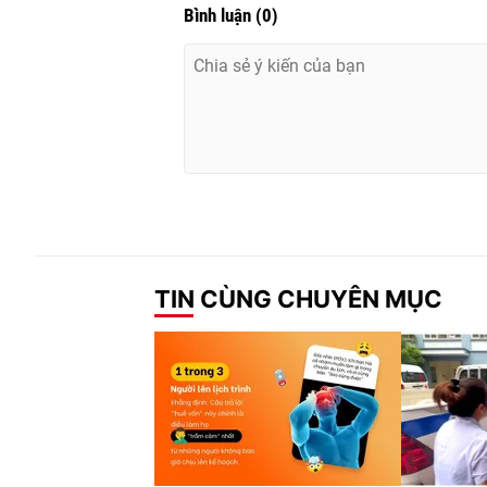
Bình luận
(
0
)
TIN CÙNG CHUYÊN MỤC