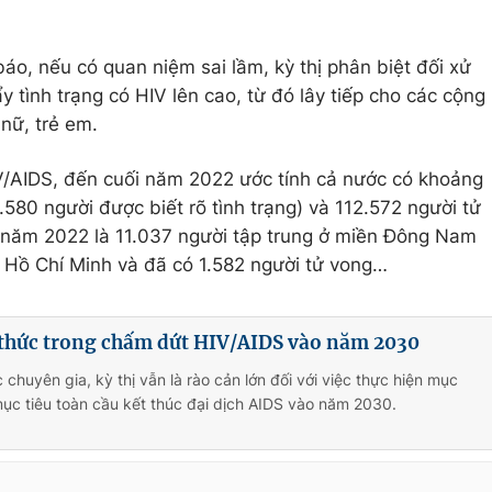
o, nếu có quan niệm sai lầm, kỳ thị phân biệt đối xử
y tình trạng có HIV lên cao, từ đó lây tiếp cho các cộng
nữ, trẻ em.
V/AIDS, đến cuối năm 2022 ước tính cả nước có khoảng
80 người được biết rõ tình trạng) và 112.572 người tử
 năm 2022 là 11.037 người tập trung ở miền Đông Nam
Hồ Chí Minh và đã có 1.582 người tử vong…
thức trong chấm dứt HIV/AIDS vào năm 2030
chuyên gia, kỳ thị vẫn là rào cản lớn đối với việc thực hiện mục
mục tiêu toàn cầu kết thúc đại dịch AIDS vào năm 2030.