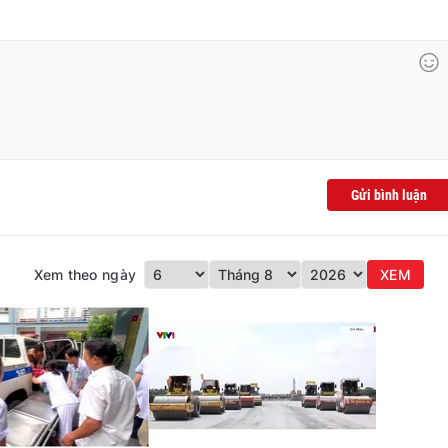
Gửi bình luận
Xem theo ngày
XEM