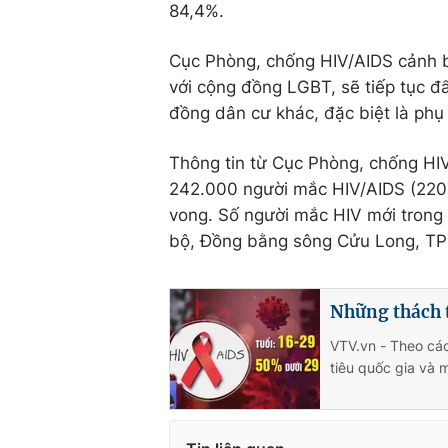
84,4%.
Cục Phòng, chống HIV/AIDS cảnh bá
với cộng đồng LGBT, sẽ tiếp tục đẩ
đồng dân cư khác, đặc biệt là phụ 
Thông tin từ Cục Phòng, chống HI
242.000 người mắc HIV/AIDS (220.5
vong. Số người mắc HIV mới trong
bộ, Đồng bằng sông Cửu Long, TP 
Những thách 
VTV.vn - Theo các 
tiêu quốc gia và 