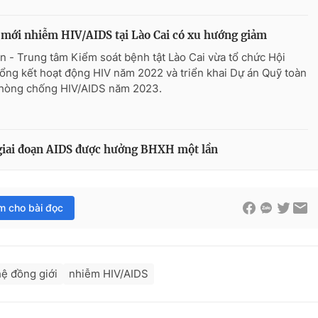
 mới nhiễm HIV/AIDS tại Lào Cai có xu hướng giảm
n - Trung tâm Kiểm soát bệnh tật Lào Cai vừa tổ chức Hội
tổng kết hoạt động HIV năm 2022 và triển khai Dự án Quỹ toàn
hòng chống HIV/AIDS năm 2023.
giai đoạn AIDS được hưởng BHXH một lần
im cho bài đọc
ệ đồng giới
nhiễm HIV/AIDS