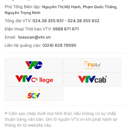
Phó Tổng Biên tập:
Nguyễn Thị Mỹ Hạnh, Phạm Quốc Thắng,
Nguyễn Trọng Ninh
Tổng đài VTV:
024.38 355 931 - 024.38 355 932
Ðiện thoại Thời báo VTV:
0988 671 671
Email:
toasoan@vtv.vn
Liên hệ quảng cáo:
(024) 626 79595
® Cấm sao chép dưới mọi hình thức nếu không có sự chấp
thuận bằng văn bản. Ghi rõ nguồn VTV.vn khi phát hành lại
thông tin từ website này.