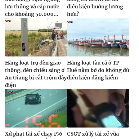
lưu thông và cấp nước
điều kiện hưởng lương
cho khoảng 50.000...
hưu?
Hàng loạt trụ đèn giao
Hàng loạt tàu cá ở TP
thông, đèn chiếu sáng ở
Huế nằm bờ do không đủ
An Giang bị cắt trộm dây
điều kiện đăng kiểm
điện
Xử phạt tài xế chạy 156
CSGT xử lý tài xế vừa