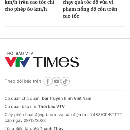
km/h trên cao tốc chỉ
chạy quá tốc độ vừa vi
cho phép 80 km/h
phạm nồng độ cồn trên
cao tốc
THỜI BÁO VTV
Theo dõi báo trên
Cơ quan chủ quản:
Đài Truyền hình Việt Nam
Cơ quan báo chí:
Thời báo VTV
Giấy phép hoạt động báo in và báo điện tử số 483/GP-BTTTT
cấp ngày 29/12/2023
Tổng Biên tập:
Vũ Thanh Thủy