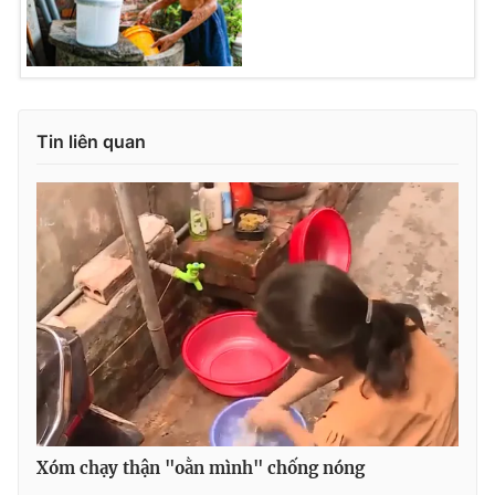
Tin liên quan
Xóm chạy thận "oằn mình" chống nóng