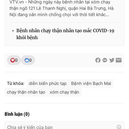
VTV.vn - Những ngày này bệnh nhân tại xóm chạy
thận ngõ 121 Lê Thanh Nghị, quận Hai Bà Trưng, Hà
Nội đang oằn mình chống chọi với thời tiết khắc...
Bệnh nhân chạy thận nhân tạo mắc COVID-19
khỏi bệnh
0
0
Từ khóa:
diễn biến phức tạp
Bệnh viện Bạch Mai
chạy thận nhân tạo
xóm chạy thận
Bình luận
(
0
)