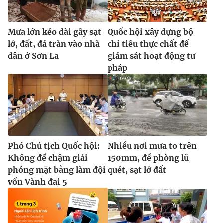
Mưa lớn kéo dài gây sạt
Quốc hội xây dựng bộ
lở, đất, đá tràn vào nhà
chỉ tiêu thực chất để
dân ở Sơn La
giám sát hoạt động tư
pháp
Phó Chủ tịch Quốc hội:
Nhiều nơi mưa to trên
Không để chậm giải
150mm, đề phòng lũ
phóng mặt bằng làm đội
quét, sạt lở đất
vốn Vành đai 5