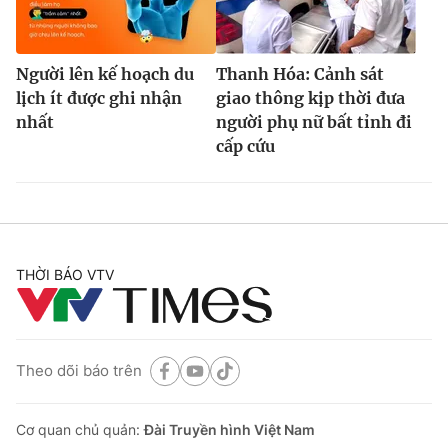
Người lên kế hoạch du
Thanh Hóa: Cảnh sát
lịch ít được ghi nhận
giao thông kịp thời đưa
nhất
người phụ nữ bất tỉnh đi
cấp cứu
THỜI BÁO VTV
Theo dõi báo trên
Cơ quan chủ quản:
Đài Truyền hình Việt Nam