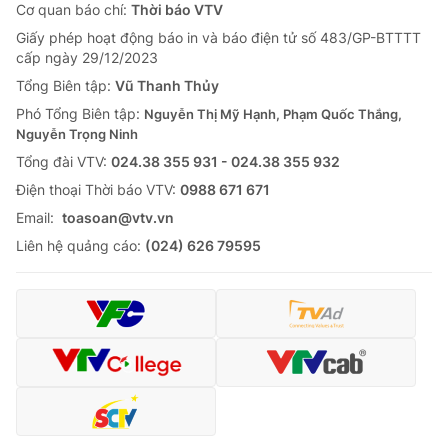
Cơ quan báo chí:
Thời báo VTV
Giấy phép hoạt động báo in và báo điện tử số 483/GP-BTTTT
cấp ngày 29/12/2023
Tổng Biên tập:
Vũ Thanh Thủy
Phó Tổng Biên tập:
Nguyễn Thị Mỹ Hạnh, Phạm Quốc Thắng,
Nguyễn Trọng Ninh
Tổng đài VTV:
024.38 355 931 - 024.38 355 932
Ðiện thoại Thời báo VTV:
0988 671 671
Email:
toasoan@vtv.vn
Liên hệ quảng cáo:
(024) 626 79595