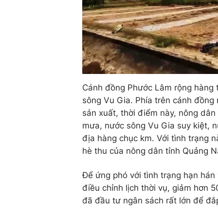
Cánh đồng Phước Lâm rộng hàng t
sông Vu Gia. Phía trên cánh đồng 
sản xuất, thời điểm này, nông dân
mưa, nước sông Vu Gia suy kiệt, 
địa hàng chục km. Với tình trạng n
hè thu của nông dân tỉnh Quảng 
Để ứng phó với tình trạng hạn há
điều chỉnh lịch thời vụ, giảm hơn 
đã đầu tư ngân sách rất lớn để đắ