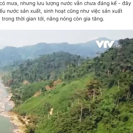
ã có mưa, nhưng lưu lượng nước vẫn chưa đáng kể - đây
iếu nước sản xuất, sinh hoạt cũng như việc sản xuất
trong thời gian tới, nắng nóng còn gia tăng.