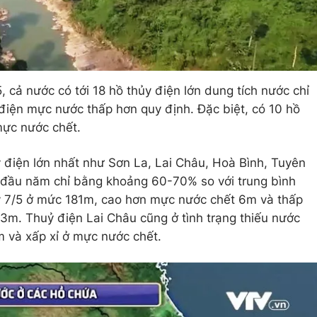
, cả nước có tới 18 hồ thủy điện lớn dung tích nước chỉ
 điện mực nước thấp hơn quy định. Đặc biệt, có 10 hồ
mực nước chết.
ỷ điện lớn nhất như Sơn La, Lai Châu, Hoà Bình, Tuyên
 đầu năm chỉ bằng khoảng 60-70% so với trung bình
y 7/5 ở mức 181m, cao hơn mực nước chết 6m và thấp
m. Thuỷ điện Lai Châu cũng ở tình trạng thiếu nước
 và xấp xỉ ở mực nước chết.