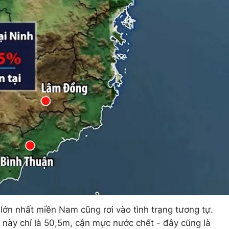
 lớn nhất miền Nam cũng rơi vào tình trạng tương tự.
này chỉ là 50,5m, cận mực nước chết - đây cũng là