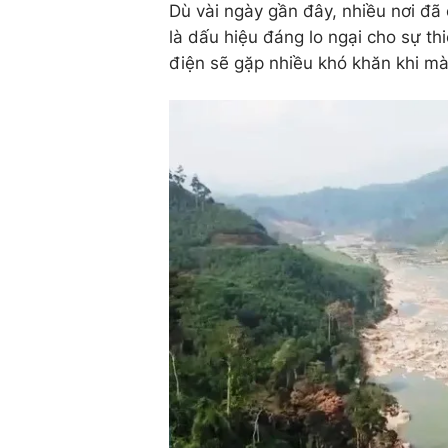
Dù vài ngày gần đây, nhiều nơi đ
là dấu hiệu đáng lo ngại cho sự th
điện sẽ gặp nhiều khó khăn khi mà 