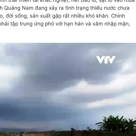
h Quảng Nam đang xảy ra tình trạng thiếu nước chưa
o, đời sống, sản xuất gặp rất nhiều khó khăn. Chính
phải tập trung ứng phó với hạn hán và xâm nhập mặn,