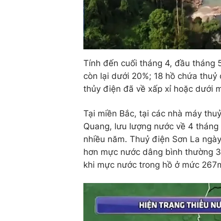
Tính đến cuối tháng 4, đầu tháng 5
còn lại dưới 20%; 18 hồ chứa thuỷ
thủy điện đã về xấp xỉ hoặc dưới 
Tại miền Bắc, tại các nhà máy thu
Quang, lưu lượng nước về 4 tháng
nhiều năm. Thuỷ điện Sơn La ngà
hơn mực nước dâng bình thường 33
khi mực nước trong hồ ở mức 267m