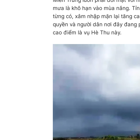
mưa là khô hạn vào mùa nắng. Tỉn
từng có, xâm nhập mặn lại tăng ca
quyền và người dân nơi đây đang 
cao điểm là vụ Hè Thu này.