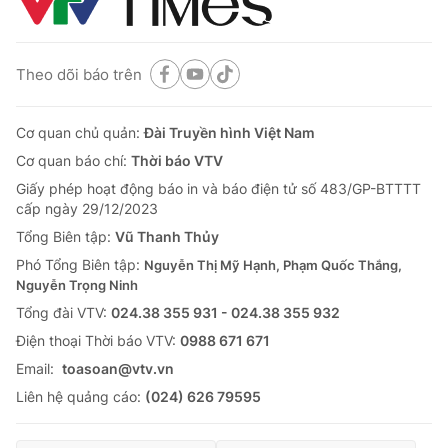
Theo dõi báo trên
Cơ quan chủ quản:
Đài Truyền hình Việt Nam
Cơ quan báo chí:
Thời báo VTV
Giấy phép hoạt động báo in và báo điện tử số 483/GP-BTTTT
cấp ngày 29/12/2023
Tổng Biên tập:
Vũ Thanh Thủy
Phó Tổng Biên tập:
Nguyễn Thị Mỹ Hạnh, Phạm Quốc Thắng,
Nguyễn Trọng Ninh
Tổng đài VTV:
024.38 355 931 - 024.38 355 932
Ðiện thoại Thời báo VTV:
0988 671 671
Email:
toasoan@vtv.vn
Liên hệ quảng cáo:
(024) 626 79595