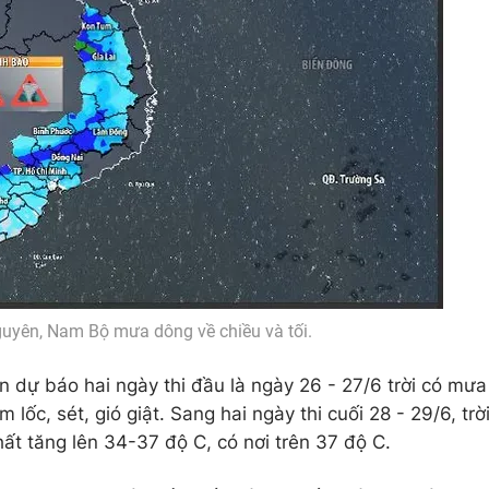
guyên, Nam Bộ mưa dông về chiều và tối.
 dự báo hai ngày thi đầu là ngày 26 - 27/6 trời có mưa
lốc, sét, gió giật. Sang hai ngày thi cuối 28 - 29/6, trờ
ất tăng lên 34-37 độ C, có nơi trên 37 độ C.