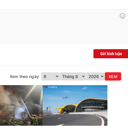
Gửi bình luận
Xem theo ngày
XEM