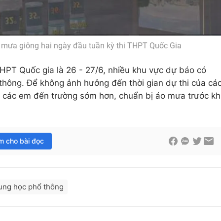
 mưa giông hai ngày đầu tuần kỳ thi THPT Quốc Gia
THPT Quốc gia là 26 - 27/6, nhiều khu vực dự báo có
thông. Để không ảnh hưởng đến thời gian dự thi của cá
các em đến trường sớm hơn, chuẩn bị áo mưa trước kh
im cho bài đọc
rung học phổ thông