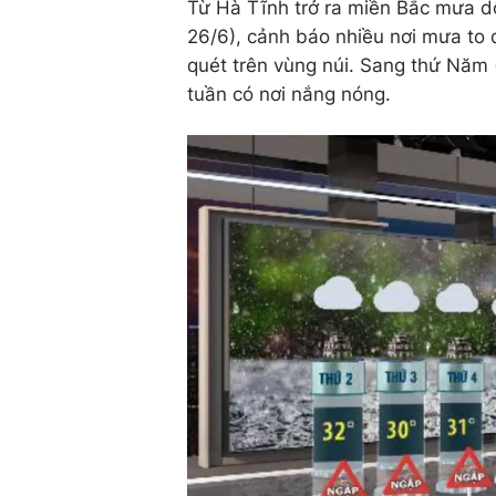
Từ Hà Tĩnh trở ra miền Bắc mưa dô
26/6), cảnh báo nhiều nơi mưa to đ
quét trên vùng núi. Sang thứ Năm
tuần có nơi nắng nóng.