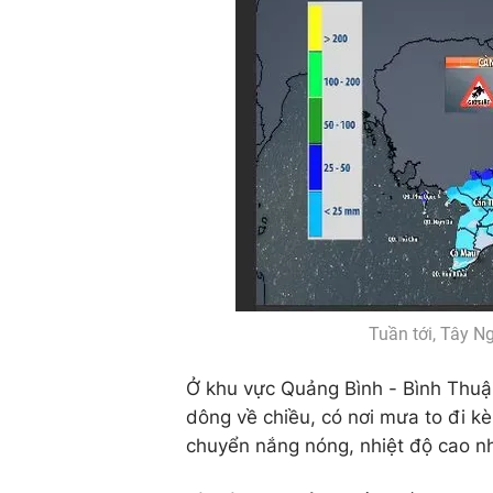
Tuần tới, Tây N
Ở khu vực Quảng Bình - Bình Thuận
dông về chiều, có nơi mưa to đi kèm 
chuyển nắng nóng, nhiệt độ cao nh