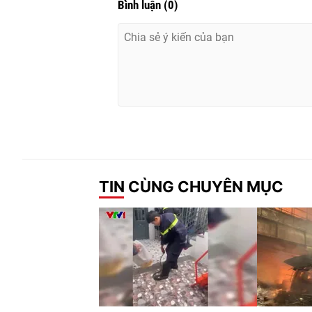
Bình luận
(
0
)
TIN CÙNG CHUYÊN MỤC