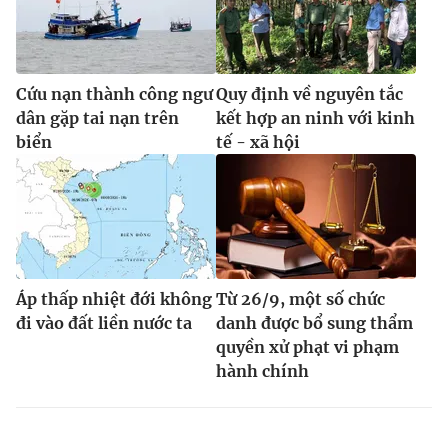
Cứu nạn thành công ngư
Quy định về nguyên tắc
dân gặp tai nạn trên
kết hợp an ninh với kinh
biển
tế - xã hội
Áp thấp nhiệt đới không
Từ 26/9, một số chức
đi vào đất liền nước ta
danh được bổ sung thẩm
quyền xử phạt vi phạm
hành chính