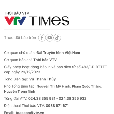
THỜI BÁO VTV
Theo dõi báo trên
Cơ quan chủ quản:
Đài Truyền hình Việt Nam
Cơ quan báo chí:
Thời báo VTV
Giấy phép hoạt động báo in và báo điện tử số 483/GP-BTTTT
cấp ngày 29/12/2023
Tổng Biên tập:
Vũ Thanh Thủy
Phó Tổng Biên tập:
Nguyễn Thị Mỹ Hạnh, Phạm Quốc Thắng,
Nguyễn Trọng Ninh
Tổng đài VTV:
024.38 355 931 - 024.38 355 932
Ðiện thoại Thời báo VTV:
0988 671 671
Email:
toasoan@vtv.vn