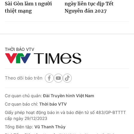
Sài Gòn làm 1 người
ngày liên tục dịp Tết
thiệt mạng
Nguyên đán 2027
THỜI BÁO VTV
Theo dõi báo trên
Cơ quan chủ quản:
Đài Truyền hình Việt Nam
Cơ quan báo chí:
Thời báo VTV
Giấy phép hoạt động báo in và báo điện tử số 483/GP-BTTTT
cấp ngày 29/12/2023
Tổng Biên tập:
Vũ Thanh Thủy