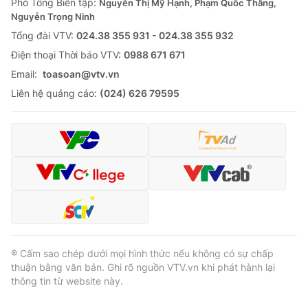
Phó Tổng Biên tập:
Nguyễn Thị Mỹ Hạnh, Phạm Quốc Thắng,
Nguyễn Trọng Ninh
Tổng đài VTV:
024.38 355 931 - 024.38 355 932
Ðiện thoại Thời báo VTV:
0988 671 671
Email:
toasoan@vtv.vn
Liên hệ quảng cáo:
(024) 626 79595
® Cấm sao chép dưới mọi hình thức nếu không có sự chấp
thuận bằng văn bản. Ghi rõ nguồn VTV.vn khi phát hành lại
thông tin từ website này.