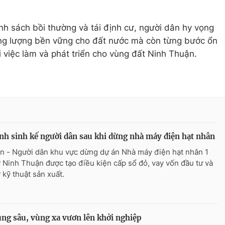
ính sách bồi thường và tái định cư, người dân hy vọng
ng lượng bền vững cho đất nước mà còn từng bước ổn
 việc làm và phát triển cho vùng đất Ninh Thuận.
nh sinh kế người dân sau khi dừng nhà máy điện hạt nhân
n - Người dân khu vực dừng dự án Nhà máy điện hạt nhân 1
ở Ninh Thuận được tạo điều kiện cấp sổ đỏ, vay vốn đầu tư và
 kỹ thuật sản xuất.
ng sâu, vùng xa vươn lên khởi nghiệp