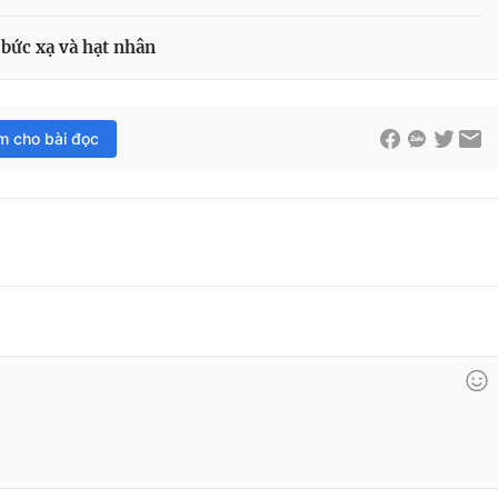
 bức xạ và hạt nhân
im cho bài đọc