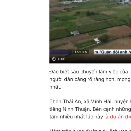
0:00
Đặc biệt sau chuyến làm việc của 
người dân càng rõ ràng hơn, mong 
nhất.
Thôn Thái An, xã Vĩnh Hải, huyện 
tiếng Ninh Thuận. Bên cạnh những
tâm nhiều nhất lúc này là
dự án đi