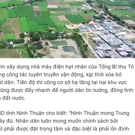
iểm xây dựng nhà máy điện hạt nhân của Tổng Bí thư Tô
g công tác tuyên truyền vận động, kịp thời xóa bỏ
 dân. Tiến độ thi công cơ sở hạ tầng tại hai khu vực
ũng được đẩy nhanh để người dân tin tưởng, đồng tình
a đất nước.
D tỉnh Ninh Thuận cho biết: "Ninh Thuận mong Trung
, đầy đủ. Nhân dân luôn mong muốn chính sách bồi
t phải được đặt trọng tâm và đặc biệt là phải ổn định