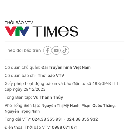
THỜI BÁO VTV
Theo dõi báo trên
Cơ quan chủ quản:
Đài Truyền hình Việt Nam
Cơ quan báo chí:
Thời báo VTV
Giấy phép hoạt động báo in và báo điện tử số 483/GP-BTTTT
cấp ngày 29/12/2023
Tổng Biên tập:
Vũ Thanh Thủy
Phó Tổng Biên tập:
Nguyễn Thị Mỹ Hạnh, Phạm Quốc Thắng,
Nguyễn Trọng Ninh
Tổng đài VTV:
024.38 355 931 - 024.38 355 932
Ðiện thoại Thời báo VTV:
0988 671 671