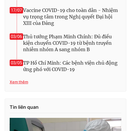
Vaccine COVID-19 cho toàn dân - Nhiệm
17/07
vụ trọng tâm trong Nghị quyết Đại hội
XIII của Đảng
Thủ tướng Phạm Minh Chính: Đủ điều
03/06
kiện chuyển COVID-19 từ bệnh truyền
nhiễm nhóm A sang nhóm B
TP Hồ Chí Minh: Các bệnh viện chủ động
03/05
ứng phó với COVID-19
Xem thêm
Tin liên quan