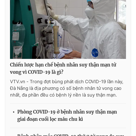
Chiến lược hạn chế bệnh nhân suy thận mạn tử
vong vì COVID-19 là gì?
VTV.vn - Trong đợt bùng phát dịch COVID-19 lần này,
Đà Nẵng là địa phương có số bệnh nhân tử vong cao
nhất, đa phần đều có bệnh lý nền là suy thận mạn.
Phòng COVID-19 ở bệnh nhân suy thận mạn
giai đoạn cuối lọc máu chu kì