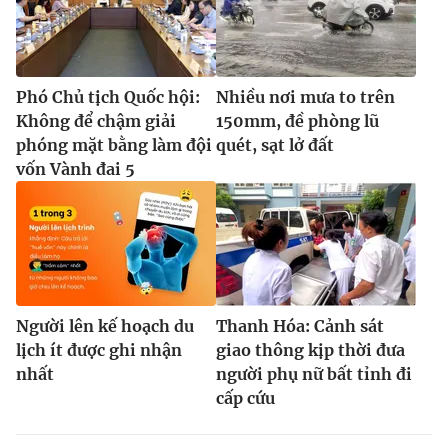
Phó Chủ tịch Quốc hội:
Nhiều nơi mưa to trên
Không để chậm giải
150mm, đề phòng lũ
phóng mặt bằng làm đội
quét, sạt lở đất
vốn Vành đai 5
Người lên kế hoạch du
Thanh Hóa: Cảnh sát
lịch ít được ghi nhận
giao thông kịp thời đưa
nhất
người phụ nữ bất tỉnh đi
cấp cứu