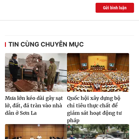
Gửi bình luận
TIN CÙNG CHUYÊN MỤC
Mưa lớn kéo dài gây sạt
Quốc hội xây dựng bộ
lở, đất, đá tràn vào nhà
chỉ tiêu thực chất để
dân ở Sơn La
giám sát hoạt động tư
pháp