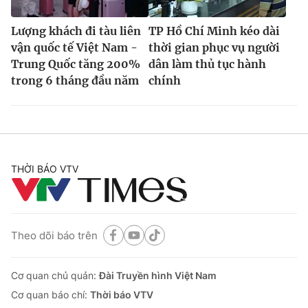
Lượng khách đi tàu liên
TP Hồ Chí Minh kéo dài
vận quốc tế Việt Nam -
thời gian phục vụ người
Trung Quốc tăng 200%
dân làm thủ tục hành
trong 6 tháng đầu năm
chính
THỜI BÁO VTV
Theo dõi báo trên
Cơ quan chủ quản:
Đài Truyền hình Việt Nam
Cơ quan báo chí:
Thời báo VTV