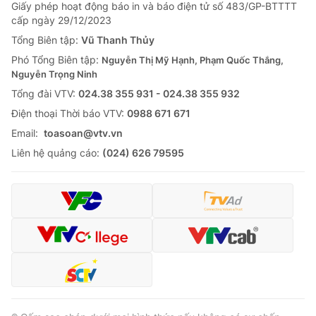
Giấy phép hoạt động báo in và báo điện tử số 483/GP-BTTTT
cấp ngày 29/12/2023
Tổng Biên tập:
Vũ Thanh Thủy
Phó Tổng Biên tập:
Nguyễn Thị Mỹ Hạnh, Phạm Quốc Thắng,
Nguyễn Trọng Ninh
Tổng đài VTV:
024.38 355 931 - 024.38 355 932
Ðiện thoại Thời báo VTV:
0988 671 671
Email:
toasoan@vtv.vn
Liên hệ quảng cáo:
(024) 626 79595