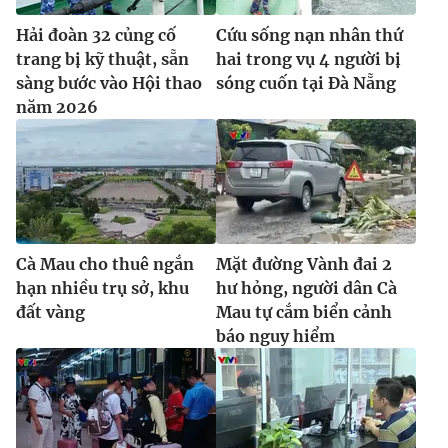
Hải đoàn 32 củng cố
Cứu sống nạn nhân thứ
trang bị kỹ thuật, sẵn
hai trong vụ 4 người bị
sàng bước vào Hội thao
sóng cuốn tại Đà Nẵng
năm 2026
Cà Mau cho thuê ngắn
Mặt đường Vành đai 2
hạn nhiều trụ sở, khu
hư hỏng, người dân Cà
đất vàng
Mau tự cắm biển cảnh
báo nguy hiểm