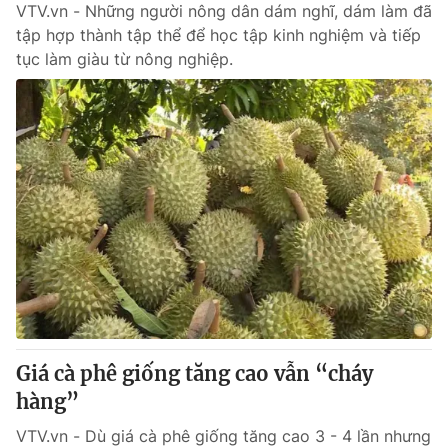
VTV.vn - Những người nông dân dám nghĩ, dám làm đã
tập hợp thành tập thể để học tập kinh nghiệm và tiếp
tục làm giàu từ nông nghiệp.
Giá cà phê giống tăng cao vẫn “cháy
hàng”
VTV.vn - Dù giá cà phê giống tăng cao 3 - 4 lần nhưng