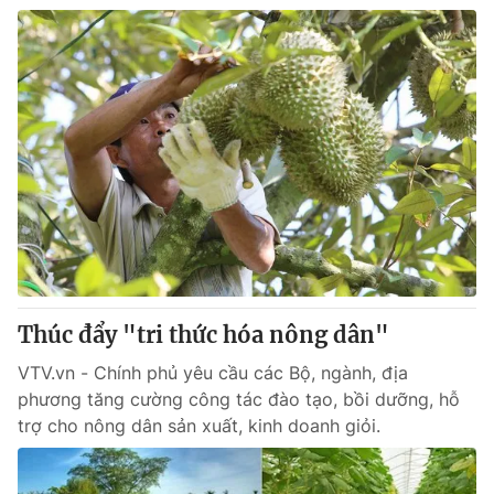
Thúc đẩy "tri thức hóa nông dân"
VTV.vn - Chính phủ yêu cầu các Bộ, ngành, địa
phương tăng cường công tác đào tạo, bồi dưỡng, hỗ
trợ cho nông dân sản xuất, kinh doanh giỏi.