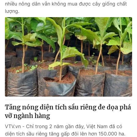
nhiều nông dân vẫn không mua được cây giống chất
lượng.
Tăng nóng diện tích sầu riêng đe dọa phá
vỡ ngành hàng
VTV.vn - Chỉ trong 2 năm gần đây, Việt Nam đã có
diện tích sầu riêng tăng gấp đôi lên hơn 150.000 ha.