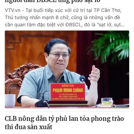
VTV.vn - Tại buổi tiếp xúc với cử tri tại TP Cần Thơ,
Thủ tướng nhấn mạnh 8 chữ, cũng là những vấn đề
cần quan tâm đặc biệt với ĐBSCL, đó là "sạt lở, sụt...
CLB nông dân tỷ phủ lan tỏa phong trào
thi đua sản xuất