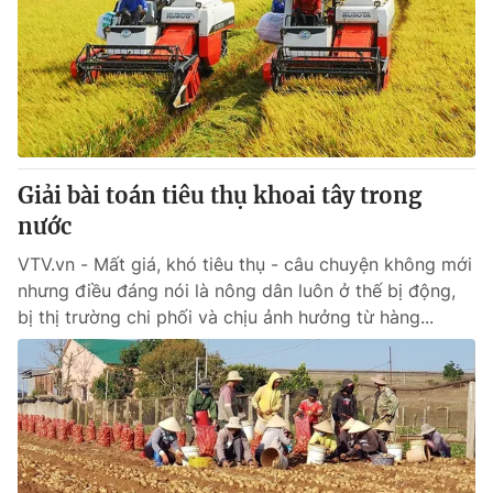
Giải bài toán tiêu thụ khoai tây trong
nước
VTV.vn - Mất giá, khó tiêu thụ - câu chuyện không mới
nhưng điều đáng nói là nông dân luôn ở thế bị động,
bị thị trường chi phối và chịu ảnh hưởng từ hàng...