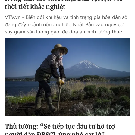
thời tiết khắc nghiệt
VTV.vn - Biến đổi khí hậu và tình trạng già hóa dân số
đang đẩy ngành nông nghiệp Nhật Bản vào nguy cơ
suy giảm sản lượng gạo, đe dọa an ninh lương thực...
Thủ tướng: “Sẽ tiếp tục đầu tư hỗ trợ
người dân ĐBSCL ứng phó sạt lở”