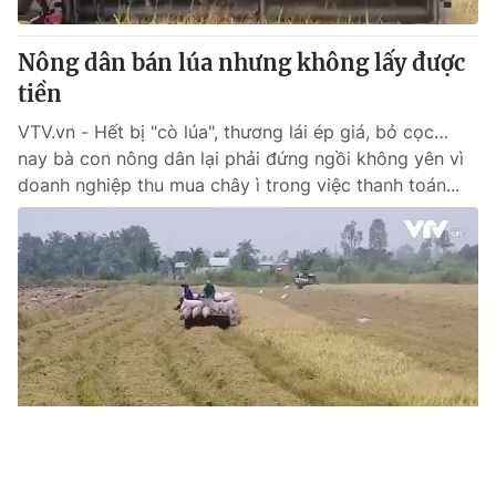
Nông dân bán lúa nhưng không lấy được
tiền
VTV.vn - Hết bị "cò lúa", thương lái ép giá, bỏ cọc…
nay bà con nông dân lại phải đứng ngồi không yên vì
doanh nghiệp thu mua chây ì trong việc thanh toán...
Tin mới
Video
Live
Emagazine