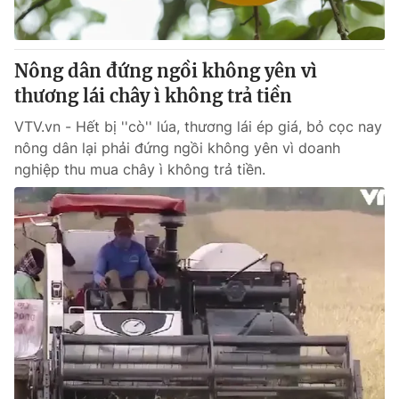
Nông dân đứng ngồi không yên vì
thương lái chây ì không trả tiền
VTV.vn - Hết bị ''cò'' lúa, thương lái ép giá, bỏ cọc nay
nông dân lại phải đứng ngồi không yên vì doanh
nghiệp thu mua chây ì không trả tiền.