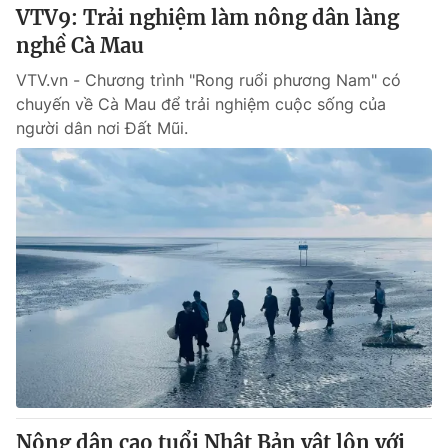
VTV9: Trải nghiệm làm nông dân làng
nghề Cà Mau
VTV.vn - Chương trình "Rong ruổi phương Nam" có
chuyến về Cà Mau để trải nghiệm cuộc sống của
người dân nơi Đất Mũi.
Nông dân cao tuổi Nhật Bản vật lộn với