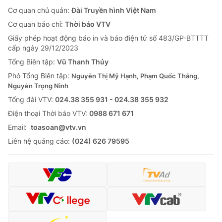
Cơ quan chủ quản:
Đài Truyền hình Việt Nam
Cơ quan báo chí:
Thời báo VTV
Giấy phép hoạt động báo in và báo điện tử số 483/GP-BTTTT
cấp ngày 29/12/2023
Tổng Biên tập:
Vũ Thanh Thủy
Phó Tổng Biên tập:
Nguyễn Thị Mỹ Hạnh, Phạm Quốc Thắng,
Nguyễn Trọng Ninh
Tổng đài VTV:
024.38 355 931 - 024.38 355 932
Ðiện thoại Thời báo VTV:
0988 671 671
Email:
toasoan@vtv.vn
Liên hệ quảng cáo:
(024) 626 79595