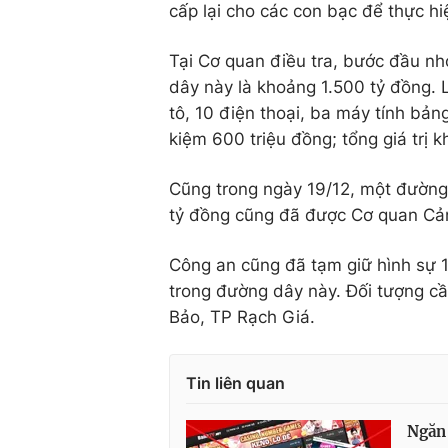
cấp lại cho các con bạc để thực h
Tại Cơ quan điều tra, bước đầu n
dây này là khoảng 1.500 tỷ đồng. L
tô, 10 điện thoại, ba máy tính bảng
kiệm 600 triệu đồng; tổng giá trị 
Cũng trong ngày 19/12, một đường
tỷ đồng cũng đã được Cơ quan Cảnh
Công an cũng đã tạm giữ hình sự 1
trong đường dây này. Đối tượng cầ
Bảo, TP Rạch Giá.
Tin liên quan
Ngăn 