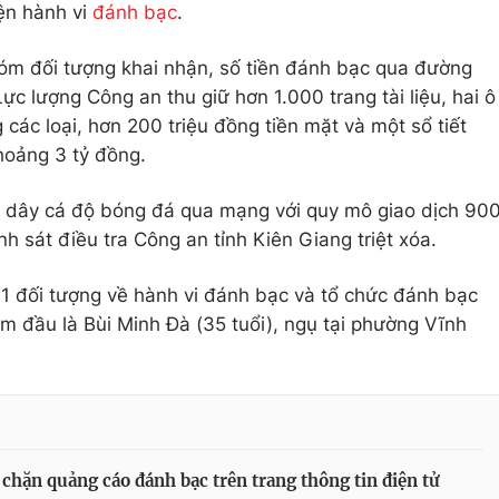
iện hành vi
đánh bạc
.
hóm đối tượng khai nhận, số tiền đánh bạc qua đường
ực lượng Công an thu giữ hơn 1.000 trang tài liệu, hai ô
 các loại, hơn 200 triệu đồng tiền mặt và một sổ tiết
khoảng 3 tỷ đồng.
 dây cá độ bóng đá qua mạng với quy mô giao dịch 90
 sát điều tra Công an tỉnh Kiên Giang triệt xóa.
1 đối tượng về hành vi đánh bạc và tổ chức đánh bạc
m đầu là Bùi Minh Đà (35 tuổi), ngụ tại phường Vĩnh
chặn quảng cáo đánh bạc trên trang thông tin điện tử