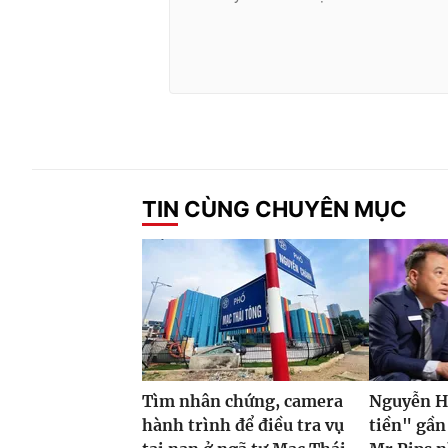
TIN CÙNG CHUYÊN MỤC
Tìm nhân chứng, camera
Nguyễn H
hành trình để điều tra vụ
tiền" gần