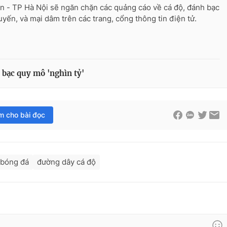
n - TP Hà Nội sẽ ngăn chặn các quảng cáo về cá độ, đánh bạc
tuyến, và mại dâm trên các trang, cổng thông tin điện tử.
 bạc quy mô 'nghìn tỷ'
im cho bài đọc
 bóng đá
đường dây cá độ