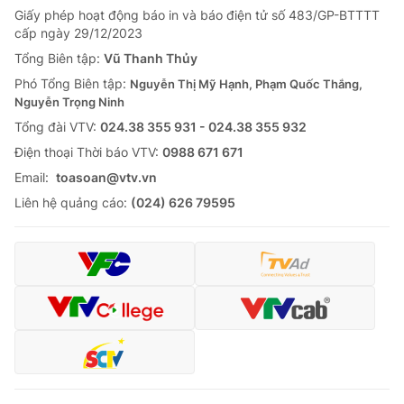
Giấy phép hoạt động báo in và báo điện tử số 483/GP-BTTTT
cấp ngày 29/12/2023
Tổng Biên tập:
Vũ Thanh Thủy
Phó Tổng Biên tập:
Nguyễn Thị Mỹ Hạnh, Phạm Quốc Thắng,
Nguyễn Trọng Ninh
Tổng đài VTV:
024.38 355 931 - 024.38 355 932
Ðiện thoại Thời báo VTV:
0988 671 671
Email:
toasoan@vtv.vn
Liên hệ quảng cáo:
(024) 626 79595