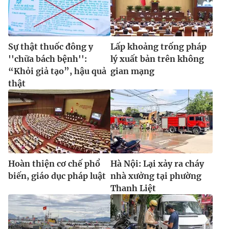
Sự thật thuốc đông y
Lấp khoảng trống pháp
''chữa bách bệnh'':
lý xuất bản trên không
“Khỏi giả tạo”, hậu quả
gian mạng
thật
Hoàn thiện cơ chế phổ
Hà Nội: Lại xảy ra cháy
biến, giáo dục pháp luật
nhà xưởng tại phường
Thanh Liệt