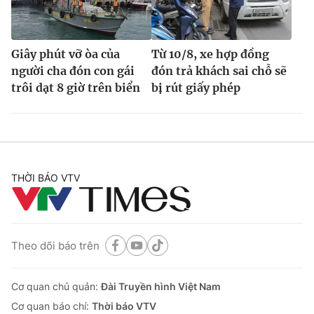
Giây phút vỡ òa của
Từ 10/8, xe hợp đồng
người cha đón con gái
đón trả khách sai chỗ sẽ
trôi dạt 8 giờ trên biển
bị rút giấy phép
THỜI BÁO VTV
Theo dõi báo trên
Cơ quan chủ quản:
Đài Truyền hình Việt Nam
Cơ quan báo chí:
Thời báo VTV