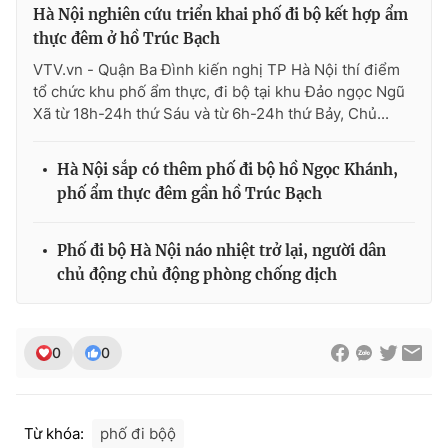
Hà Nội nghiên cứu triển khai phố đi bộ kết hợp ẩm
thực đêm ở hồ Trúc Bạch
VTV.vn - Quận Ba Đình kiến nghị TP Hà Nội thí điểm
tổ chức khu phố ẩm thực, đi bộ tại khu Đảo ngọc Ngũ
Xã từ 18h-24h thứ Sáu và từ 6h-24h thứ Bảy, Chủ...
Hà Nội sắp có thêm phố đi bộ hồ Ngọc Khánh,
phố ẩm thực đêm gần hồ Trúc Bạch
Phố đi bộ Hà Nội náo nhiệt trở lại, người dân
chủ động chủ động phòng chống dịch
0
0
Từ khóa:
phố đi bộộ