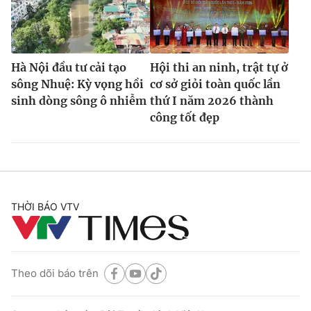
Hà Nội đầu tư cải tạo
Hội thi an ninh, trật tự ở
sông Nhuệ: Kỳ vọng hồi
cơ sở giỏi toàn quốc lần
sinh dòng sông ô nhiễm
thứ I năm 2026 thành
công tốt đẹp
THỜI BÁO VTV
Theo dõi báo trên