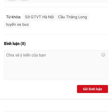
Từ khóa:
Sở GTVT Hà Nội
Cầu Thăng Long
tuyến xe bus
Bình luận
(
0
)
Gửi bình luận