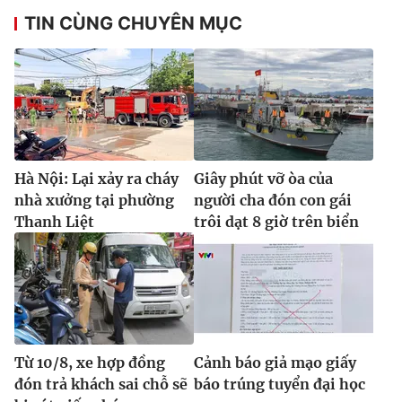
TIN CÙNG CHUYÊN MỤC
Hà Nội: Lại xảy ra cháy
Giây phút vỡ òa của
nhà xưởng tại phường
người cha đón con gái
Thanh Liệt
trôi dạt 8 giờ trên biển
Từ 10/8, xe hợp đồng
Cảnh báo giả mạo giấy
đón trả khách sai chỗ sẽ
báo trúng tuyển đại học