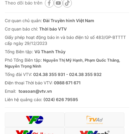
Theo dõi báo trên
Cơ quan chủ quản:
Đài Truyền hình Việt Nam
Cơ quan báo chí:
Thời báo VTV
Giấy phép hoạt động báo in và báo điện tử số 483/GP-BTTTT
cấp ngày 29/12/2023
Tổng Biên tập:
Vũ Thanh Thủy
Phó Tổng Biên tập:
Nguyễn Thị Mỹ Hạnh, Phạm Quốc Thắng,
Nguyễn Trọng Ninh
Tổng đài VTV:
024.38 355 931 - 024.38 355 932
Ðiện thoại Thời báo VTV:
0988 671 671
Email:
toasoan@vtv.vn
Liên hệ quảng cáo:
(024) 626 79595