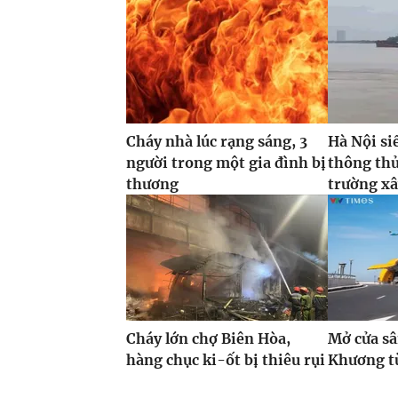
Cháy nhà lúc rạng sáng, 3
Hà Nội si
người trong một gia đình bị
thông thủ
thương
trường xâ
Cháy lớn chợ Biên Hòa,
Mở cửa sâ
hàng chục ki-ốt bị thiêu rụi
Khương t