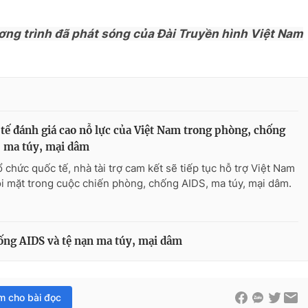
ơng trình đã phát sóng của Đài Truyền hình Việt Nam
tế đánh giá cao nỗ lực của Việt Nam trong phòng, chống
 ma túy, mại dâm
ổ chức quốc tế, nhà tài trợ cam kết sẽ tiếp tục hỗ trợ Việt Nam
i mặt trong cuộc chiến phòng, chống AIDS, ma túy, mại dâm.
ống AIDS và tệ nạn ma túy, mại dâm
im cho bài đọc