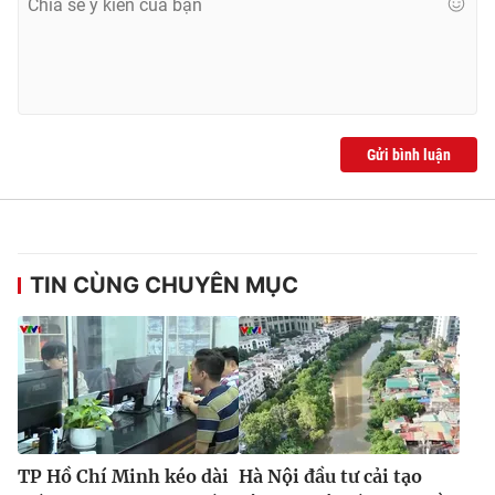
Gửi bình luận
TIN CÙNG CHUYÊN MỤC
TP Hồ Chí Minh kéo dài
Hà Nội đầu tư cải tạo