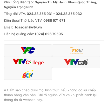
Phó Tổng Biên tập:
Nguyễn Thị Mỹ Hạnh, Phạm Quốc Thắng,
Nguyễn Trọng Ninh
Tổng đài VTV:
024.38 355 931 - 024.38 355 932
Ðiện thoại Thời báo VTV:
0988 671 671
Email:
toasoan@vtv.vn
Liên hệ quảng cáo:
(024) 626 79595
® Cấm sao chép dưới mọi hình thức nếu không có sự chấp
thuận bằng văn bản. Ghi rõ nguồn VTV.vn khi phát hành lại
thông tin từ website này.