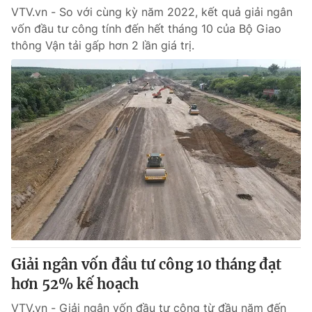
VTV.vn - So với cùng kỳ năm 2022, kết quả giải ngân
vốn đầu tư công tính đến hết tháng 10 của Bộ Giao
thông Vận tải gấp hơn 2 lần giá trị.
Giải ngân vốn đầu tư công 10 tháng đạt
hơn 52% kế hoạch
VTV.vn - Giải ngân vốn đầu tư công từ đầu năm đến