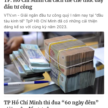
TP. Hồ Chí Minh cải cách thể chế thúc đẩy
đầu tư công
VTV.vn - Giải ngân đầu tư công quý I năm nay tại "đầu
tàu kinh tế" TpP Hồ Chí Minh đã có những cải thiện
đáng kể so với cùng kỳ năm 2023.
TP Hồ Chí Minh thi đua “60 ngày đêm”