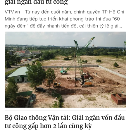
giải ngân đầu tư công
VTV.vn - Từ nay đến cuối năm, chính quyền TP Hồ Chí
Minh đang tiếp tục triển khai phong trào thi đua "60
ngày đêm" để đẩy nhanh tiến độ, cải thiện tỷ lệ giải...
Bộ Giao thông Vận tải: Giải ngân vốn đầu
tư công gấp hơn 2 lần cùng kỳ