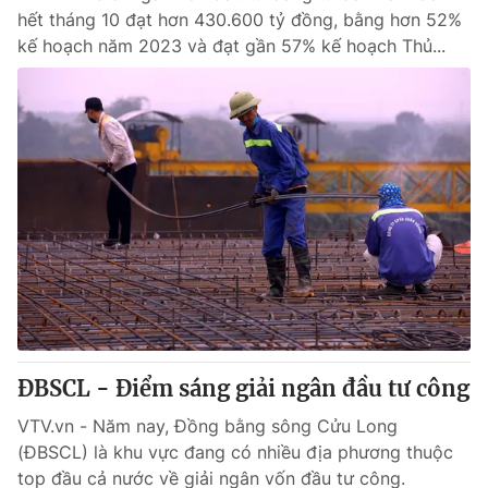
hết tháng 10 đạt hơn 430.600 tỷ đồng, bằng hơn 52%
kế hoạch năm 2023 và đạt gần 57% kế hoạch Thủ...
ĐBSCL - Điểm sáng giải ngân đầu tư công
VTV.vn - Năm nay, Đồng bằng sông Cửu Long
(ĐBSCL) là khu vực đang có nhiều địa phương thuộc
top đầu cả nước về giải ngân vốn đầu tư công.