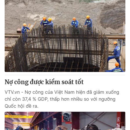
Nợ công được kiểm soát tốt
VTV.vn - Nợ công của Việt Nam hiện đã giảm xuống
chỉ còn 37,4 % GDP, thấp hơn nhiều so với ngưỡng
Quốc hội đề ra.