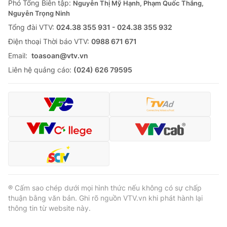
Phó Tổng Biên tập:
Nguyễn Thị Mỹ Hạnh, Phạm Quốc Thắng,
Nguyễn Trọng Ninh
Tổng đài VTV:
024.38 355 931 - 024.38 355 932
Ðiện thoại Thời báo VTV:
0988 671 671
Email:
toasoan@vtv.vn
Liên hệ quảng cáo:
(024) 626 79595
® Cấm sao chép dưới mọi hình thức nếu không có sự chấp
thuận bằng văn bản. Ghi rõ nguồn VTV.vn khi phát hành lại
thông tin từ website này.