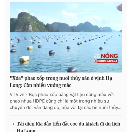
"Xóa" phao xốp trong nuôi thủy sản ở vịnh Hạ
Long: Còn nhiều vướng mắc
VTV.vn - Bọc phao xốp bằng vật liệu cùng màu với
phao nhựa HDPE cũng chỉ là một trong nhiều sự
chuyển đổi vẫn dang dở, nửa vời tại các bè nuôi thủy...
Tái diễn lừa đảo tiền đặt cọc du khách đi du lịch
Hạ Long