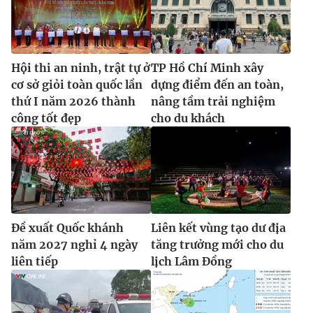
Hội thi an ninh, trật tự ở
TP Hồ Chí Minh xây
cơ sở giỏi toàn quốc lần
dựng điểm đến an toàn,
thứ I năm 2026 thành
nâng tầm trải nghiệm
công tốt đẹp
cho du khách
Đề xuất Quốc khánh
Liên kết vùng tạo dư địa
năm 2027 nghỉ 4 ngày
tăng trưởng mới cho du
liên tiếp
lịch Lâm Đồng