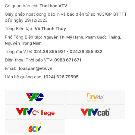
Cơ quan báo chí:
Thời báo VTV
Giấy phép hoạt động báo in và báo điện tử số 483/GP-BTTTT
cấp ngày 29/12/2023
Tổng Biên tập:
Vũ Thanh Thủy
Phó Tổng Biên tập:
Nguyễn Thị Mỹ Hạnh, Phạm Quốc Thắng,
Nguyễn Trọng Ninh
Tổng đài VTV:
024.38 355 931 - 024.38 355 932
Ðiện thoại Thời báo VTV:
0988 671 671
Email:
toasoan@vtv.vn
Liên hệ quảng cáo:
(024) 626 79595