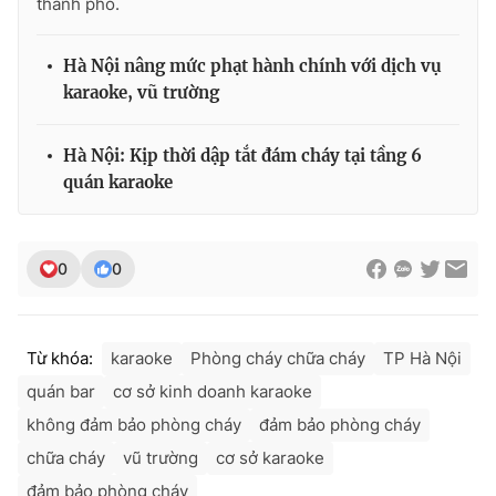
thành phố.
Hà Nội nâng mức phạt hành chính với dịch vụ
karaoke, vũ trường
Hà Nội: Kịp thời dập tắt đám cháy tại tầng 6
quán karaoke
0
0
Từ khóa:
karaoke
Phòng cháy chữa cháy
TP Hà Nội
quán bar
cơ sở kinh doanh karaoke
không đảm bảo phòng cháy
đảm bảo phòng cháy
chữa cháy
vũ trường
cơ sở karaoke
đảm bảo phòng cháy