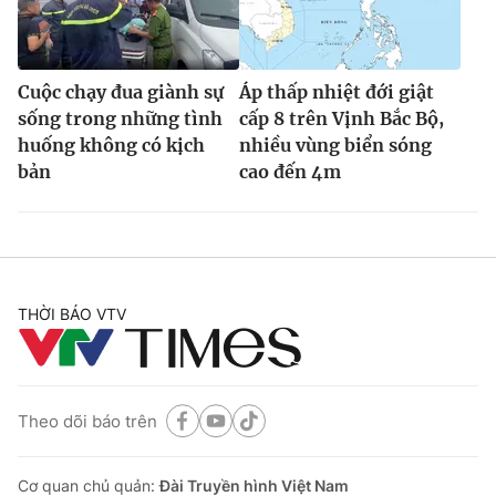
Cuộc chạy đua giành sự
Áp thấp nhiệt đới giật
sống trong những tình
cấp 8 trên Vịnh Bắc Bộ,
huống không có kịch
nhiều vùng biển sóng
bản
cao đến 4m
THỜI BÁO VTV
Theo dõi báo trên
Cơ quan chủ quản:
Đài Truyền hình Việt Nam