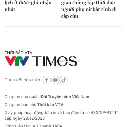
lịch ít được ghi nhận
giao thông kịp thời đưa
nhất
người phụ nữ bất tỉnh đi
cấp cứu
THỜI BÁO VTV
Theo dõi báo trên
Cơ quan chủ quản:
Đài Truyền hình Việt Nam
Cơ quan báo chí:
Thời báo VTV
Giấy phép hoạt động báo in và báo điện tử số 483/GP-BTTTT
cấp ngày 29/12/2023
Tổng Biên tập:
Vũ Thanh Thủy