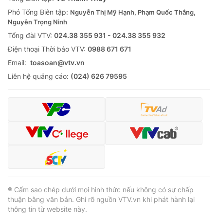
Phó Tổng Biên tập:
Nguyễn Thị Mỹ Hạnh, Phạm Quốc Thắng,
Nguyễn Trọng Ninh
Tổng đài VTV:
024.38 355 931 - 024.38 355 932
Ðiện thoại Thời báo VTV:
0988 671 671
Email:
toasoan@vtv.vn
Liên hệ quảng cáo:
(024) 626 79595
® Cấm sao chép dưới mọi hình thức nếu không có sự chấp
thuận bằng văn bản. Ghi rõ nguồn VTV.vn khi phát hành lại
thông tin từ website này.