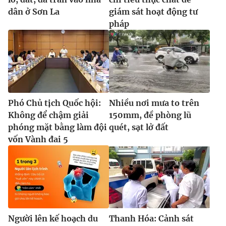
dân ở Sơn La
giám sát hoạt động tư
pháp
Phó Chủ tịch Quốc hội:
Nhiều nơi mưa to trên
Không để chậm giải
150mm, đề phòng lũ
phóng mặt bằng làm đội
quét, sạt lở đất
vốn Vành đai 5
Người lên kế hoạch du
Thanh Hóa: Cảnh sát