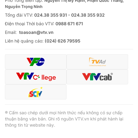
Phó Tổng Biên tập:
Nguyễn Thị Mỹ Hạnh, Phạm Quốc Thắng,
Nguyễn Trọng Ninh
Tổng đài VTV:
024.38 355 931 - 024.38 355 932
Ðiện thoại Thời báo VTV:
0988 671 671
Email:
toasoan@vtv.vn
Liên hệ quảng cáo:
(024) 626 79595
® Cấm sao chép dưới mọi hình thức nếu không có sự chấp
thuận bằng văn bản. Ghi rõ nguồn VTV.vn khi phát hành lại
thông tin từ website này.