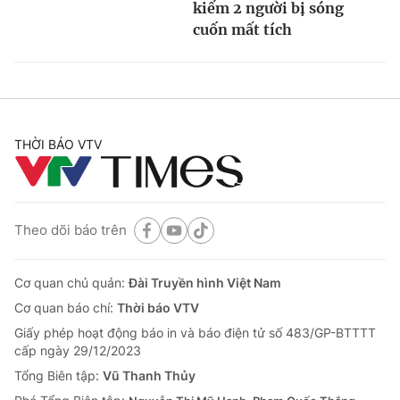
kiếm 2 người bị sóng
cuốn mất tích
THỜI BÁO VTV
Theo dõi báo trên
Cơ quan chủ quản:
Đài Truyền hình Việt Nam
Cơ quan báo chí:
Thời báo VTV
Giấy phép hoạt động báo in và báo điện tử số 483/GP-BTTTT
cấp ngày 29/12/2023
Tổng Biên tập:
Vũ Thanh Thủy