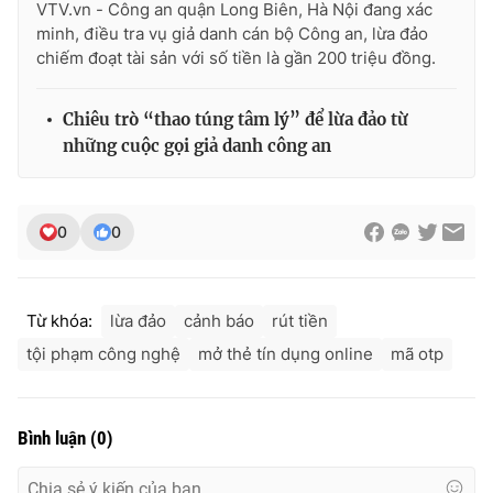
VTV.vn - Công an quận Long Biên, Hà Nội đang xác
minh, điều tra vụ giả danh cán bộ Công an, lừa đảo
chiếm đoạt tài sản với số tiền là gần 200 triệu đồng.
Chiêu trò “thao túng tâm lý” để lừa đảo từ
những cuộc gọi giả danh công an
0
0
Từ khóa:
lừa đảo
cảnh báo
rút tiền
tội phạm công nghệ
mở thẻ tín dụng online
mã otp
Bình luận
(
0
)