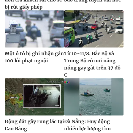
bị rút giấy phép
Một ô tô bị ghi nhận gần
Từ 10-11/8, Bắc Bộ và
100 lỗi phạt nguội
Trung Bộ có nơi nắng
nóng gay gắt trên 37 độ
C
Động đất gây rung lắc tại
Đà Nẵng: Huy động
Cao Bằng
nhiều lực lượng tìm