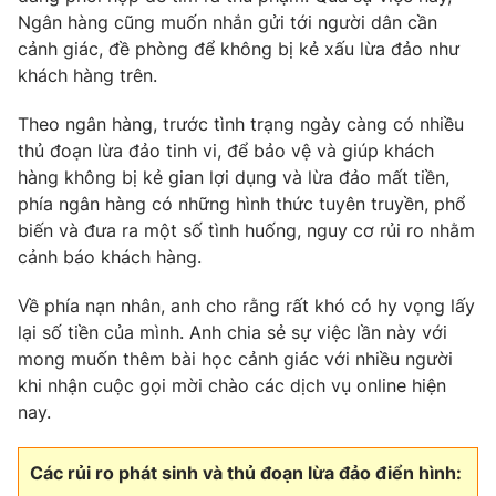
Ngân hàng cũng muốn nhắn gửi tới người dân cần
cảnh giác, đề phòng để không bị kẻ xấu lừa đảo như
khách hàng trên.
Theo ngân hàng, trước tình trạng ngày càng có nhiều
thủ đoạn lừa đảo tinh vi, để bảo vệ và giúp khách
hàng không bị kẻ gian lợi dụng và lừa đảo mất tiền,
phía ngân hàng có những hình thức tuyên truyền, phổ
biến và đưa ra một số tình huống, nguy cơ rủi ro nhằm
cảnh báo khách hàng.
Về phía nạn nhân, anh cho rằng rất khó có hy vọng lấy
lại số tiền của mình. Anh chia sẻ sự việc lần này với
mong muốn thêm bài học cảnh giác với nhiều người
khi nhận cuộc gọi mời chào các dịch vụ online hiện
nay.
Các rủi ro phát sinh và thủ đoạn lừa đảo điển hình: