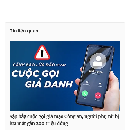
Tin liên quan
Sập bẫy cuộc gọi giả mạo Công an, người phụ nữ bị
lừa mất gần 200 triệu đồng