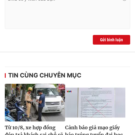
Gửi bình luận
TIN CÙNG CHUYÊN MỤC
Từ 10/8, xe hợp đồng
Cảnh báo giả mạo giấy
đón trả khách sai chỗ sẽ
báo trúng tuyển đại học