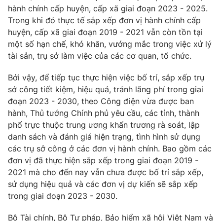
hành chính cấp huyện, cấp xã giai đoạn 2023 - 2025.
Trong khi đó thực tế sắp xếp đơn vị hành chính cấp
huyện, cấp xã giai đoạn 2019 - 2021 vẫn còn tồn tại
một số hạn chế, khó khăn, vướng mắc trong việc xử lý
tài sản, trụ sở làm việc của các cơ quan, tổ chức.
Bởi vậy, để tiếp tục thực hiện việc bố trí, sắp xếp trụ
sở công tiết kiệm, hiệu quả, tránh lãng phí trong giai
đoạn 2023 - 2030, theo Công điện vừa được ban
hành, Thủ tướng Chính phủ yêu cầu, các tỉnh, thành
phố trực thuộc trung ương khẩn trương rà soát, lập
danh sách và đánh giá hiện trạng, tình hình sử dụng
các trụ sở công ở các đơn vị hành chính. Bao gồm các
đơn vị đã thực hiện sắp xếp trong giai đoạn 2019 -
2021 mà cho đến nay vẫn chưa được bố trí sắp xếp,
sử dụng hiệu quả và các đơn vị dự kiến sẽ sắp xếp
trong giai đoạn 2023 - 2030.
Bộ Tài chính, Bộ Tư pháp, Bảo hiểm xã hội Việt Nam và