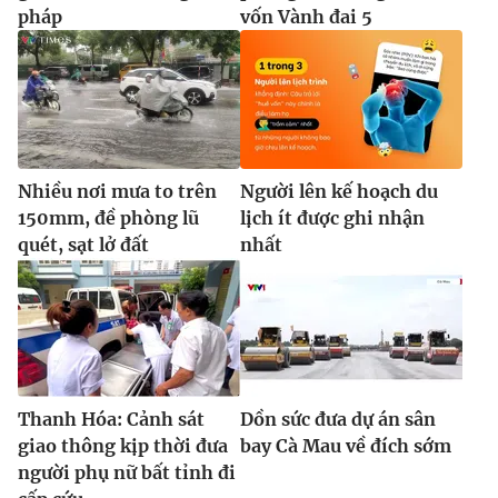
pháp
vốn Vành đai 5
Nhiều nơi mưa to trên
Người lên kế hoạch du
150mm, đề phòng lũ
lịch ít được ghi nhận
quét, sạt lở đất
nhất
Thanh Hóa: Cảnh sát
Dồn sức đưa dự án sân
giao thông kịp thời đưa
bay Cà Mau về đích sớm
người phụ nữ bất tỉnh đi