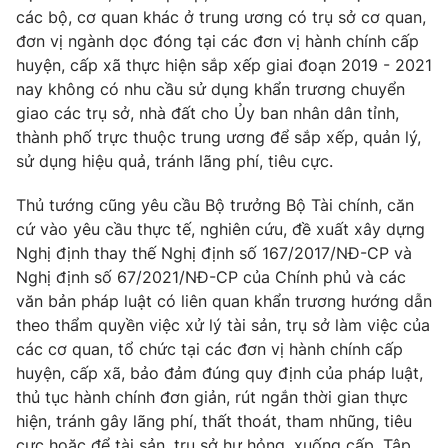
các bộ, cơ quan khác ở trung ương có trụ sở cơ quan,
đơn vị ngành dọc đóng tại các đơn vị hành chính cấp
huyện, cấp xã thực hiện sắp xếp giai đoạn 2019 - 2021
nay không có nhu cầu sử dụng khẩn trương chuyển
giao các trụ sở, nhà đất cho Ủy ban nhân dân tỉnh,
thành phố trực thuộc trung ương để sắp xếp, quản lý,
sử dụng hiệu quả, tránh lãng phí, tiêu cực.
Thủ tướng cũng yêu cầu Bộ trưởng Bộ Tài chính, căn
cứ vào yêu cầu thực tế, nghiên cứu, đề xuất xây dựng
Nghị định thay thế Nghị định số 167/2017/NĐ-CP và
Nghị định số 67/2021/NĐ-CP của Chính phủ và các
văn bản pháp luật có liên quan khẩn trương hướng dẫn
theo thẩm quyền việc xử lý tài sản, trụ sở làm việc của
các cơ quan, tổ chức tại các đơn vị hành chính cấp
huyện, cấp xã, bảo đảm đúng quy định của pháp luật,
thủ tục hành chính đơn giản, rút ngắn thời gian thực
hiện, tránh gây lãng phí, thất thoát, tham nhũng, tiêu
cực hoặc để tài sản, trụ sở hư hỏng, xuống cấp. Tập