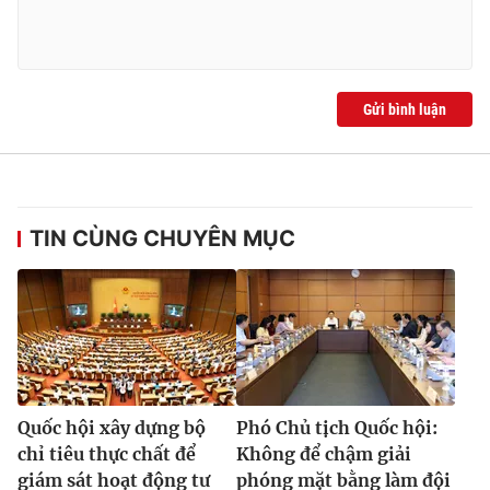
Gửi bình luận
TIN CÙNG CHUYÊN MỤC
Quốc hội xây dựng bộ
Phó Chủ tịch Quốc hội:
chỉ tiêu thực chất để
Không để chậm giải
giám sát hoạt động tư
phóng mặt bằng làm đội