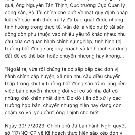
quả, ông Nguyễn Tân Thịnh, Cục trưởng Cục Quản lý
công sản, Bộ Tài chính cho biết về mặt quy định pháp
luật về các hình thức xử lý đã bao quát được những
tình huống trong thực tế. Vấn đề là việc xử lý tài sản
công còn phụ thuộc vào nhiều yếu tố khác nhau: nhu
cầu của cơ quan hành chính sự nghiệp; tình hình thị
trường bất động sản; quy hoạch và kế hoạch sử dụng
đất để có thể bán hoặc chuyển nhượng hay không…
"Ngoài ra, vừa rồi chúng ta có sắp xếp các đơn vị
hành chính cấp huyện, xã nên nhu cầu điều chuyển
thấp trong khi thị trường bất động sản trầm lắng nền
việc bán chuyển nhượng đối với cơ sở nhà đất có
những khó khăn nhất định. Do đó tiến độ xử lý các
trường hợp bán, chuyển nhượng hiện nay đang còn
chậm so với yêu cầu", ông Thịnh cho biết.
Ngày 30/ 7/2023, Chính phủ đã ban hành Nghị quyết
số 117/NQ-CP về Kế hoạch thực hiện sắp xếp đơn vị