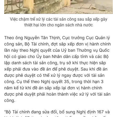
Việc chậm trể xử lý các tài sản công sau sắp xếp gây
thiệt hại lớn cho ngân sách nhà nước
Theo ông Nguyễn Tân Thịnh, Cục trưởng Cục Quản lý
công sản, Bộ Tài chính, đợt sắp xếp đơn vị hành chính
lần này theo Nghị quyết của Uỷ ban Thường vụ Quốc
hội có giao cho Ủy ban Nhân dân cấp tỉnh và các Bộ
lập danh sách tài sản công, trụ sở khi thực hiện sắp
xếp phải đưa vào đề án để phê duyệt. Sau khi đề án
được phê duyệt có thể xử lý ngay được với tài sản
công. Cụ thể theo Nghị quyết 35, trong thời hạn 3
năm kể từ khi đề án sắp xếp lại đơn vị hành chính
được phê duyệt phải hoàn thành việc xử lý với tài sản
công.
"Bộ Tài chính đang sửa đổi, bổ sung Nghị định 167 và