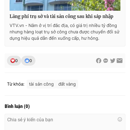
Lãng phí trụ sở và tài sản công sau khi sáp nhập
VTV.vn - Nằm ở vị trí đắc địa, có giá trị nhiều tỷ đồng
nhưng hàng loạt trụ sở công chưa được chuyển đổi sử
dụng hiệu quả dẫn đến xuống cấp, hư hỏng.
0
0
Từ khóa:
tài sản công
đất vàng
Bình luận
(
0
)