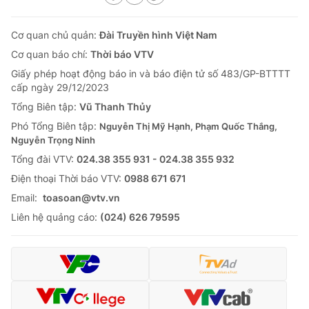
Cơ quan chủ quản:
Đài Truyền hình Việt Nam
Cơ quan báo chí:
Thời báo VTV
Giấy phép hoạt động báo in và báo điện tử số 483/GP-BTTTT
cấp ngày 29/12/2023
Tổng Biên tập:
Vũ Thanh Thủy
Phó Tổng Biên tập:
Nguyễn Thị Mỹ Hạnh, Phạm Quốc Thắng,
Nguyễn Trọng Ninh
Tổng đài VTV:
024.38 355 931 - 024.38 355 932
Ðiện thoại Thời báo VTV:
0988 671 671
Email:
toasoan@vtv.vn
Liên hệ quảng cáo:
(024) 626 79595