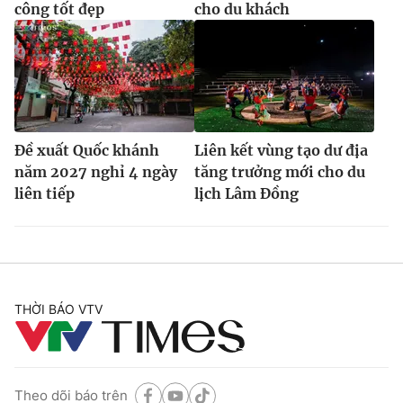
công tốt đẹp
cho du khách
Đề xuất Quốc khánh
Liên kết vùng tạo dư địa
năm 2027 nghỉ 4 ngày
tăng trưởng mới cho du
liên tiếp
lịch Lâm Đồng
THỜI BÁO VTV
Theo dõi báo trên