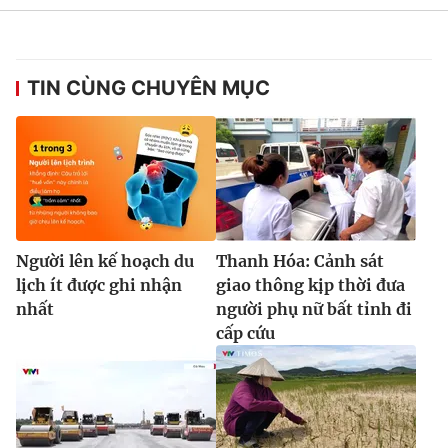
TIN CÙNG CHUYÊN MỤC
Người lên kế hoạch du
Thanh Hóa: Cảnh sát
lịch ít được ghi nhận
giao thông kịp thời đưa
nhất
người phụ nữ bất tỉnh đi
cấp cứu