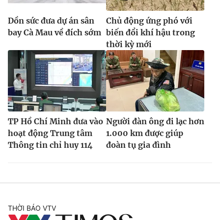
Dồn sức đưa dự án sân
Chủ động ứng phó với
bay Cà Mau về đích sớm
biến đổi khí hậu trong
thời kỳ mới
TP Hồ Chí Minh đưa vào
Người đàn ông đi lạc hơn
hoạt động Trung tâm
1.000 km được giúp
Thông tin chỉ huy 114
đoàn tụ gia đình
THỜI BÁO VTV