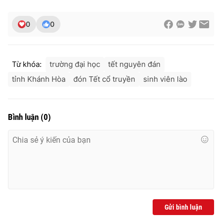
0
0
Từ khóa:
trường đại học
tết nguyên đán
tỉnh Khánh Hòa
đón Tết cổ truyền
sinh viên lào
Bình luận
(
0
)
Gửi bình luận