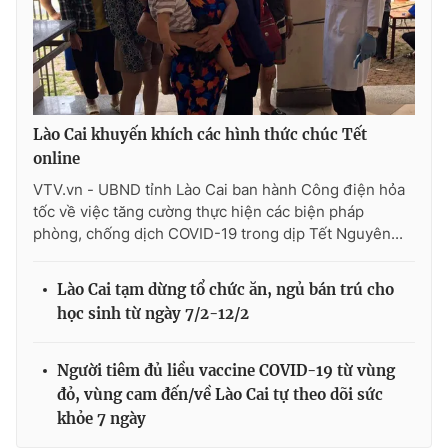
Lào Cai khuyến khích các hình thức chúc Tết
online
VTV.vn - UBND tỉnh Lào Cai ban hành Công điện hỏa
tốc về việc tăng cường thực hiện các biện pháp
phòng, chống dịch COVID-19 trong dịp Tết Nguyên...
Lào Cai tạm dừng tổ chức ăn, ngủ bán trú cho
học sinh từ ngày 7/2-12/2
Người tiêm đủ liều vaccine COVID-19 từ vùng
đỏ, vùng cam đến/về Lào Cai tự theo dõi sức
khỏe 7 ngày