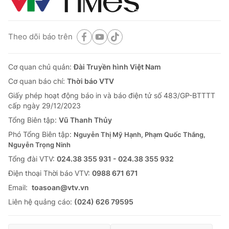
Theo dõi báo trên
Cơ quan chủ quản:
Đài Truyền hình Việt Nam
Cơ quan báo chí:
Thời báo VTV
Giấy phép hoạt động báo in và báo điện tử số 483/GP-BTTTT
cấp ngày 29/12/2023
Tổng Biên tập:
Vũ Thanh Thủy
Phó Tổng Biên tập:
Nguyễn Thị Mỹ Hạnh, Phạm Quốc Thắng,
Nguyễn Trọng Ninh
Tổng đài VTV:
024.38 355 931 - 024.38 355 932
Ðiện thoại Thời báo VTV:
0988 671 671
Email:
toasoan@vtv.vn
Liên hệ quảng cáo:
(024) 626 79595