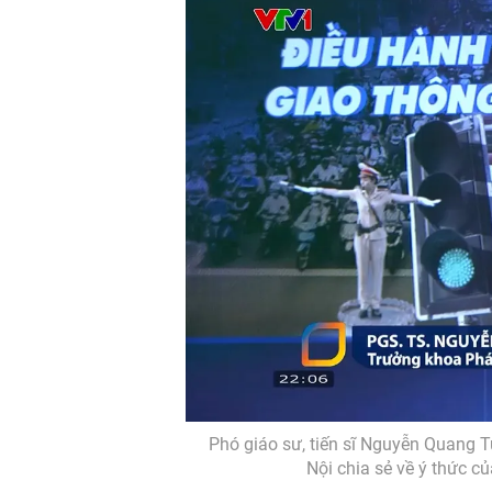
Phó giáo sư, tiến sĩ Nguyễn Quang T
Nội chia sẻ về ý thức c