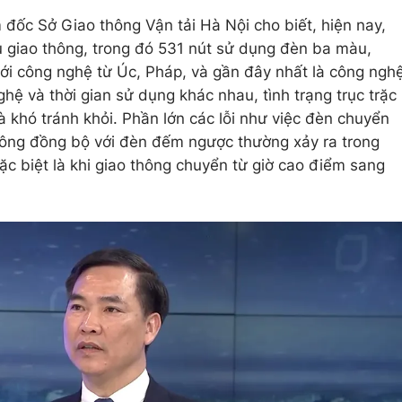
ốc Sở Giao thông Vận tải Hà Nội cho biết, hiện nay,
u giao thông, trong đó 531 nút sử dụng đèn ba màu,
với công nghệ từ Úc, Pháp, và gần đây nhất là công ngh
ệ và thời gian sử dụng khác nhau, tình trạng trục trặc
là khó tránh khỏi. Phần lớn các lỗi như việc đèn chuyển
hông đồng bộ với đèn đếm ngược thường xảy ra trong
ặc biệt là khi giao thông chuyển từ giờ cao điểm sang