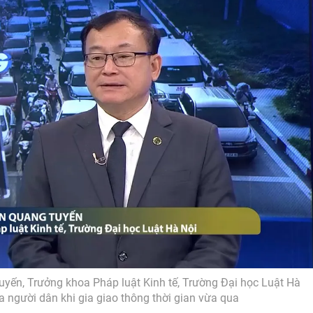
uyến, Trưởng khoa Pháp luật Kinh tế, Trường Đại học Luật Hà
ủa người dân khi gia giao thông thời gian vừa qua