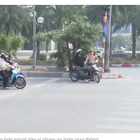
g hợp người dân vi phạm an toàn giao thông