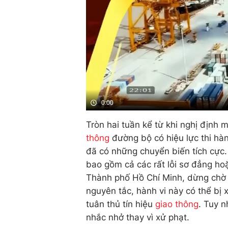
0:00
Tròn hai tuần kể từ khi nghị định 
thông
đường bộ có hiệu lực thi hàn
đã có những chuyển biến tích cực. 
bao gồm cả các rất lỗi sơ đẳng hoặ
Thành phố Hồ Chí Minh, dừng chờ 
nguyên tắc, hành vi này có thể bị 
tuân thủ tín hiệu
giao thông
. Tuy n
nhắc nhở thay vì xử phạt.