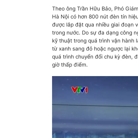
Theo ông Trần Hữu Bảo, Phó Giám đ
Hà Nội có hơn 800 nút đèn tín hiệ
được lắp đặt qua nhiều giai đoạn 
trong nước. Do sự đa dạng công ngh
kỹ thuật trong quá trình vận hành 
từ xanh sang đỏ hoặc ngược lại k
quá trình chuyển đổi chu kỳ đèn, đ
giờ thấp điểm.