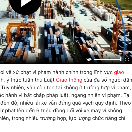
mới về xử phạt vi phạm hành chính trong lĩnh vực
giao
h, ý thức tuân thủ Luật
Giao thông
của đa số người dâ
Tuy nhiên, vẫn còn tồn tại không ít trường hợp vi phạm,
c hành vi bất chấp pháp luật, ngang nhiên vi phạm. Tại
đèn đỏ, nhiều lái xe vẫn đứng quá vạch quy định. Theo
xử phạt lên đến 6 triệu đồng đối với xe máy vì không
hiên, trong nhiều trường hợp, lực lượng chức năng chỉ