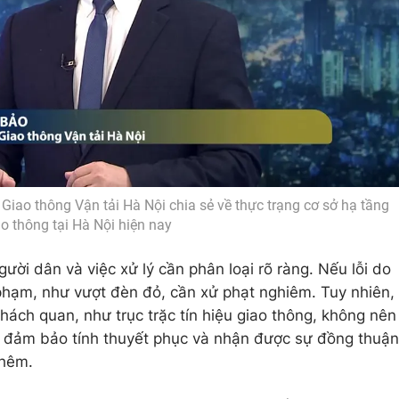
iao thông Vận tải Hà Nội chia sẻ về thực trạng cơ sở hạ tầng
ao thông tại Hà Nội hiện nay
ười dân và việc xử lý cần phân loại rõ ràng. Nếu lỗi do
 phạm, như vượt đèn đỏ, cần xử phạt nghiêm. Tuy nhiên,
hách quan, như trục trặc tín hiệu giao thông, không nên
ẽ đảm bảo tính thuyết phục và nhận được sự đồng thuận
thêm.