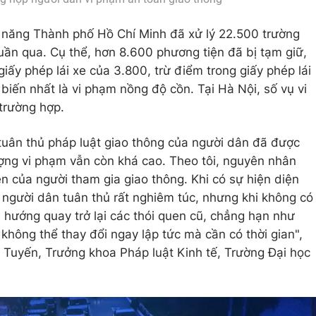
c năng Thành phố Hồ Chí Minh đã xử lý 22.500 trường
tuần qua. Cụ thể, hơn 8.600 phương tiện đã bị tạm giữ,
iấy phép lái xe của 3.800, trừ điểm trong giấy phép lái
biến nhất là vi phạm nồng độ cồn. Tại Hà Nội, số vụ vi
trường hợp.
tuân thủ pháp luật giao thông của người dân đã được
lượng vi phạm vẫn còn khá cao. Theo tôi, nguyên nhân
n của người tham gia giao thông. Khi có sự hiện diện
, người dân tuân thủ rất nghiêm túc, nhưng khi không có
u hướng quay trở lại các thói quen cũ, chẳng hạn như
không thể thay đổi ngay lập tức mà cần có thời gian",
 Tuyến, Trưởng khoa Pháp luật Kinh tế, Trường Đại học