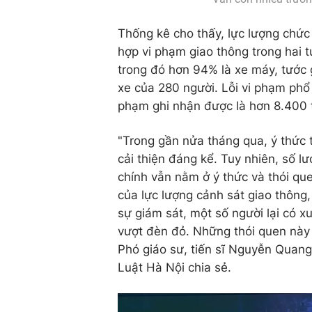
Thống kê cho thấy, lực lượng chứ
hợp vi phạm giao thông trong hai 
trong đó hơn 94% là xe máy, tước g
xe của 280 người. Lỗi vi phạm phổ 
phạm ghi nhận được là hơn 8.400 
"Trong gần nửa tháng qua, ý thức 
cải thiện đáng kể. Tuy nhiên, số 
chính vẫn nằm ở ý thức và thói que
của lực lượng cảnh sát giao thông
sự giám sát, một số người lại có x
vượt đèn đỏ. Những thói quen này 
Phó giáo sư, tiến sĩ Nguyễn Quang
Luật Hà Nội chia sẻ.