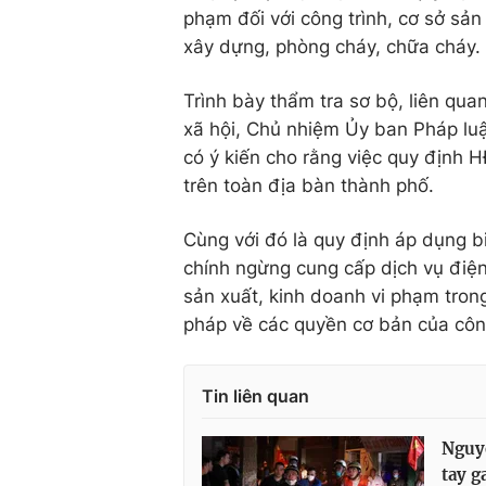
phạm đối với công trình, cơ sở sản
xây dựng, phòng cháy, chữa cháy.
Trình bày thẩm tra sơ bộ, liên qua
xã hội, Chủ nhiệm Ủy ban Pháp luậ
có ý kiến cho rằng việc quy định
trên toàn địa bàn thành phố.
Cùng với đó là quy định áp dụng 
chính ngừng cung cấp dịch vụ điện,
sản xuất, kinh doanh vi phạm tron
pháp về các quyền cơ bản của công
Tin liên quan
Nguyê
tay g