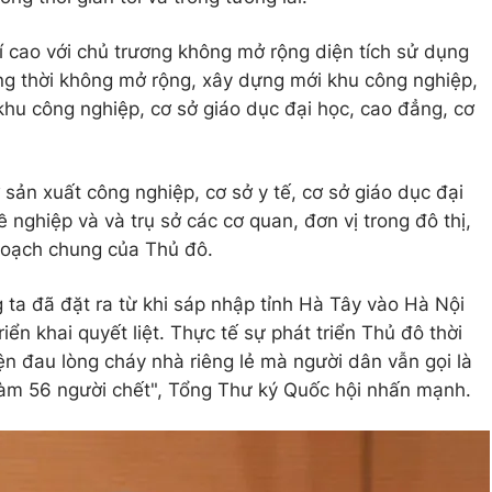
í cao với chủ trương không mở rộng diện tích sử dụng
ng thời không mở rộng, xây dựng mới khu công nghiệp,
khu công nghiệp, cơ sở giáo dục đại học, cao đẳng, cơ
sở sản xuất công nghiệp, cơ sở y tế, cơ sở giáo dục đại
 nghiệp và và trụ sở các cơ quan, đơn vị trong đô thị,
hoạch chung của Thủ đô.
 ta đã đặt ra từ khi sáp nhập tỉnh Hà Tây vào Hà Nội
iển khai quyết liệt. Thực tế sự phát triển Thủ đô thời
iện đau lòng cháy nhà riêng lẻ mà người dân vẫn gọi là
làm 56 người chết", Tổng Thư ký Quốc hội nhấn mạnh.