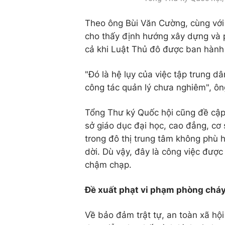
Theo ông Bùi Văn Cường, cùng với v
cho thấy định hướng xây dựng và p
cả khi Luật Thủ đô được ban hành
"Đó là hệ lụy của việc tập trung d
công tác quản lý chưa nghiêm", ô
Tổng Thư ký Quốc hội cũng đề cập 
sở giáo dục đại học, cao đẳng, cơ 
trong đô thị trung tâm không phù 
dời. Dù vậy, đây là công việc được 
chậm chạp.
Đề xuất phạt vi phạm phòng chá
Về bảo đảm trật tự, an toàn xã hộ