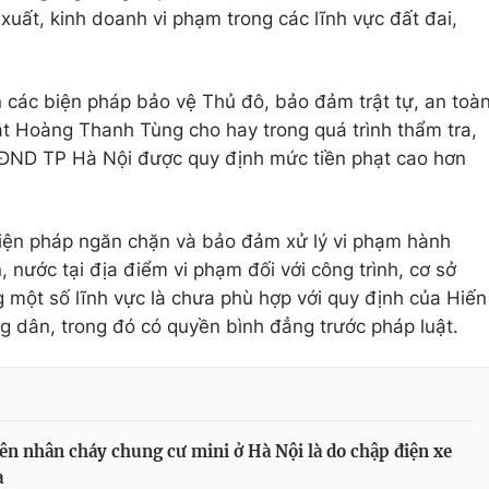
 xuất, kinh doanh vi phạm trong các lĩnh vực đất đai,
n các biện pháp bảo vệ Thủ đô, bảo đảm trật tự, an toà
t Hoàng Thanh Tùng cho hay trong quá trình thẩm tra,
 HĐND TP Hà Nội được quy định mức tiền phạt cao hơn
biện pháp ngăn chặn và bảo đảm xử lý vi phạm hành
 nước tại địa điểm vi phạm đối với công trình, cơ sở
g một số lĩnh vực là chưa phù hợp với quy định của Hiến
 dân, trong đó có quyền bình đẳng trước pháp luật.
n nhân cháy chung cư mini ở Hà Nội là do chập điện xe
a