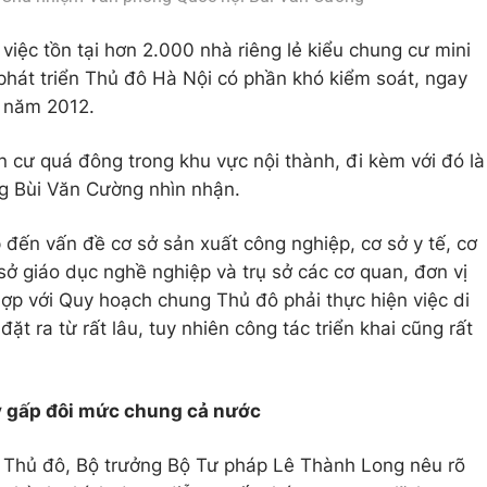
iệc tồn tại hơn 2.000 nhà riêng lẻ kiểu chung cư mini
hát triển Thủ đô Hà Nội có phần khó kiểm soát, ngay
 năm 2012.
ân cư quá đông trong khu vực nội thành, đi kèm với đó là
ng Bùi Văn Cường nhìn nhận.
đến vấn đề cơ sở sản xuất công nghiệp, cơ sở y tế, cơ
sở giáo dục nghề nghiệp và trụ sở các cơ quan, đơn vị
hợp với Quy hoạch chung Thủ đô phải thực hiện việc di
đặt ra từ rất lâu, tuy nhiên công tác triển khai cũng rất
y gấp đôi mức chung cả nước
i Thủ đô, Bộ trưởng Bộ Tư pháp Lê Thành Long nêu rõ