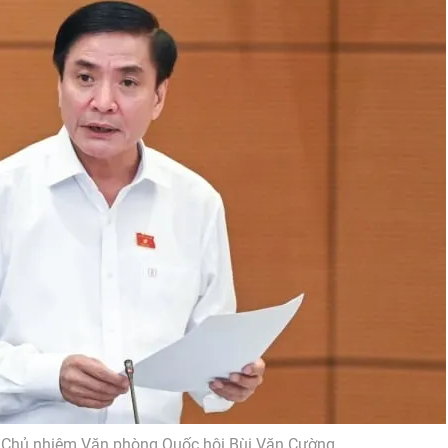
, Chủ nhiệm Văn phòng Quốc hội Bùi Văn Cường