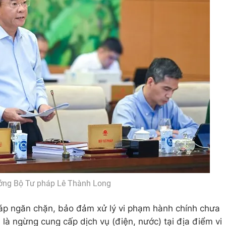
ởng Bộ Tư pháp Lê Thành Long
áp ngăn chặn, bảo đảm xử lý vi phạm hành chính chưa
là ngừng cung cấp dịch vụ (điện, nước) tại địa điểm vi