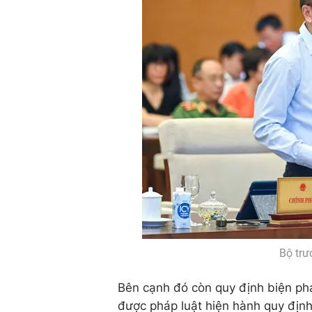
Bộ trư
Bên cạnh đó còn quy định biện ph
được pháp luật hiện hành quy định 