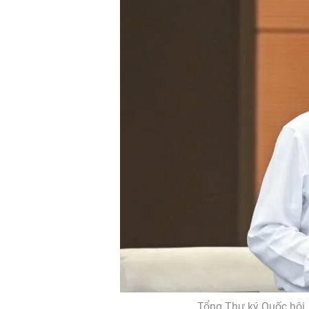
Tổng Thư ký Quốc hội