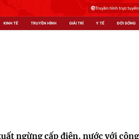
Truyền hình trực tuyến
KINH TẾ
TRUYỀN HÌNH
GIẢI TRÍ
Y TẾ
ĐỜI SỐNG
Pháp luật
Y tế
Truyền hình
Multimedia
Phim VTV
Video
Hậu trường
Shorts video
Nhân vật
Podcast
Khán giả
EMagazine
Giải sao mai
Photo
xuất ngừng cấp điện, nước với công
Infographic