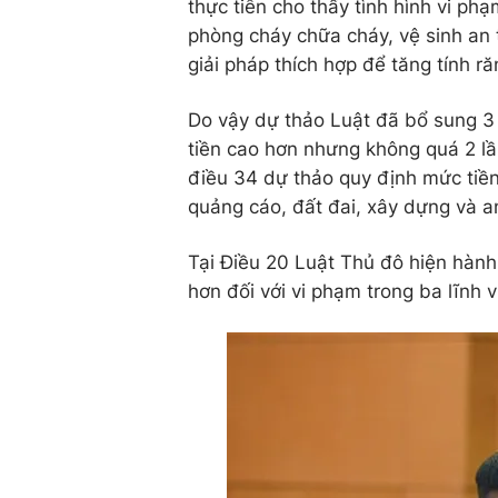
thực tiễn cho thấy tình hình vi ph
phòng cháy chữa cháy, vệ sinh an 
giải pháp thích hợp để tăng tính r
Do vậy dự thảo Luật đã bổ sung 
tiền cao hơn nhưng không quá 2 lầ
điều 34 dự thảo quy định mức tiền
quảng cáo, đất đai, xây dựng và a
Tại Điều 20 Luật Thủ đô hiện hàn
hơn đối với vi phạm trong ba lĩnh 