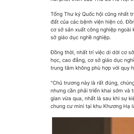
Tổng Thư ký Quốc hội cũng nhất tr
đất của các bệnh viện hiện có. Đồ
cơ sở sản xuất công nghiệp ngoài 
sở giáo dục nghề nghiệp.
Đồng thời, nhất trí việc di dời cơ 
học, cao đẳng, cơ sở giáo dục nghề
trung tâm không phù hợp với quy 
"Chủ trương này là rất đúng, chúng
nhưng cần phải triển khai sớm và tr
gian vừa qua, nhất là sau khi sự k
chung cư mini tại khu Khương Hạ 