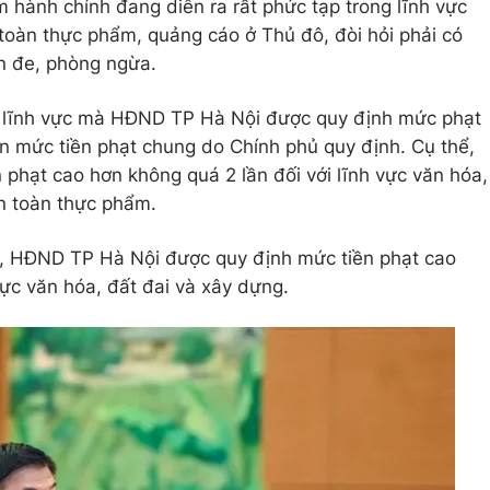
ạm hành chính đang diễn ra rất phức tạp trong lĩnh vực
toàn thực phẩm, quảng cáo ở Thủ đô, đòi hỏi phải có
ăn đe, phòng ngừa.
3 lĩnh vực mà HĐND TP Hà Nội được quy định mức phạt
n mức tiền phạt chung do Chính phủ quy định. Cụ thể,
 phạt cao hơn không quá 2 lần đối với lĩnh vực văn hóa,
n toàn thực phẩm.
h, HĐND TP Hà Nội được quy định mức tiền phạt cao
vực văn hóa, đất đai và xây dựng.