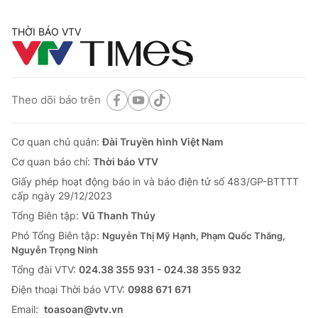
THỜI BÁO VTV
Theo dõi báo trên
Cơ quan chủ quản:
Đài Truyền hình Việt Nam
Cơ quan báo chí:
Thời báo VTV
Giấy phép hoạt động báo in và báo điện tử số 483/GP-BTTTT
cấp ngày 29/12/2023
Tổng Biên tập:
Vũ Thanh Thủy
Phó Tổng Biên tập:
Nguyễn Thị Mỹ Hạnh, Phạm Quốc Thắng,
Nguyễn Trọng Ninh
Tổng đài VTV:
024.38 355 931 - 024.38 355 932
Ðiện thoại Thời báo VTV:
0988 671 671
Email:
toasoan@vtv.vn