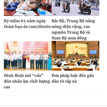
Kỷ niệm 65 năm ngày
Bắc Bộ, Trung Bộ nắng
thảm họa da cam/dioxin
nóng diện rộng, cao
nguyên Trung Bộ và
Nam Bộ mưa dông
Ninh Bình mở “cửa”
Đưa pháp luật đến gần
đón nhân lực chất lượng
dân từ cấp xã
cao