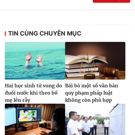
TIN CÙNG CHUYÊN MỤC
Hai học sinh tử vong do
Bãi bỏ một số văn bản
đuối nước khi theo bố
quy phạm pháp luật
mẹ lên rẫy
không còn phù hợp