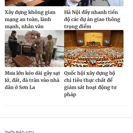
Xây dựng không gian
Hà Nội đẩy nhanh tiến
mạng an toàn, lành
độ các dự án giao thông
mạnh, nhân văn
trọng điểm
Mưa lớn kéo dài gây sạt
Quốc hội xây dựng bộ
lở, đất, đá tràn vào nhà
chỉ tiêu thực chất để
dân ở Sơn La
giám sát hoạt động tư
pháp
THỜI BÁO VTV