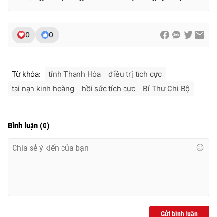
0
0
Từ khóa:
tỉnh Thanh Hóa
điều trị tích cực
tai nạn kinh hoàng
hồi sức tích cực
Bí Thư Chi Bộ
Bình luận
(
0
)
Gửi bình luận