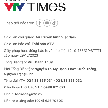
Theo dõi báo trên
Cơ quan chủ quản:
Đài Truyền hình Việt Nam
Cơ quan báo chí:
Thời báo VTV
Giấy phép hoạt động báo in và báo điện tử số 483/GP-BTTTT
cấp ngày 29/12/2023
Tổng Biên tập:
Vũ Thanh Thủy
Phó Tổng Biên tập:
Nguyễn Thị Mỹ Hạnh, Phạm Quốc Thắng,
Nguyễn Trọng Ninh
Tổng đài VTV:
024.38 355 931 - 024.38 355 932
Ðiện thoại Thời báo VTV:
0988 671 671
Email:
toasoan@vtv.vn
Liên hệ quảng cáo:
(024) 626 79595