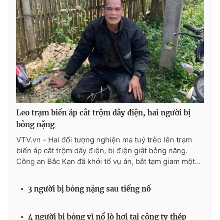
Leo trạm biến áp cắt trộm dây điện, hai người bị
bỏng nặng
VTV.vn - Hai đối tượng nghiện ma tuý trèo lên trạm
biến áp cắt trộm dây điện, bị điện giật bỏng nặng.
Công an Bắc Kạn đã khởi tố vụ án, bắt tạm giam một...
3 người bị bỏng nặng sau tiếng nổ
4 người bị bỏng vì nổ lò hơi tại công ty thép