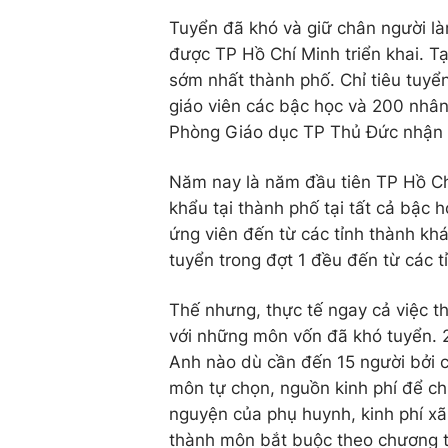
Tuyển đã khó và giữ chân người là
được TP Hồ Chí Minh triển khai. T
sớm nhất thành phố. Chỉ tiêu tuyển
giáo viên các bậc học và 200 nhân 
Phòng Giáo dục TP Thủ Đức nhận 
Năm nay là năm đầu tiên TP Hồ Ch
khẩu tại thành phố tại tất cả bậc h
ứng viên đến từ các tỉnh thành kh
tuyển trong đợt 1 đều đến từ các t
Thế nhưng, thực tế ngay cả việc t
với những môn vốn đã khó tuyển. 
Anh nào dù cần đến 15 người bởi c
môn tự chọn, nguồn kinh phí để chi
nguyện của phụ huynh, kinh phí xã 
thành môn bắt buộc theo chương t