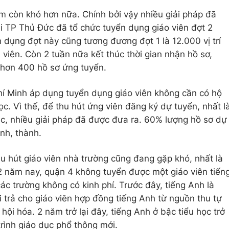
m còn khó hơn nữa. Chính bởi vậy nhiều giải pháp đã
ại TP Thủ Đức đã tổ chức tuyển dụng giáo viên đợt 2
 dụng đợt này cũng tương đương đợt 1 là 12.000 vị trí
viên. Còn 2 tuần nữa kết thúc thời gian nhận hồ sơ,
hơn 400 hồ sơ ứng tuyển.
í Minh áp dụng tuyển dụng giáo viên không cần có hộ
ọc. Vì thế, để thu hút ứng viên đăng ký dự tuyển, nhất l
ác, nhiều giải pháp đã được đưa ra. 60% lượng hồ sơ dự
ỉnh, thành.
hu hút giáo viên nhà trường cũng đang gặp khó, nhất là
2 năm nay, quận 4 không tuyển được một giáo viên tiến
ác trường không có kinh phí. Trước đây, tiếng Anh là
 trả cho giáo viên hợp đồng tiếng Anh từ nguồn thu tự
hội hóa. 2 năm trở lại đây, tiếng Anh ở bậc tiểu học trở
rình giáo dục phổ thông mới.