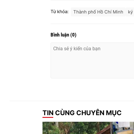
Từ khóa:
Thành phố Hồ Chí Minh
ký
Bình luận
(
0
)
TIN CÙNG CHUYÊN MỤC