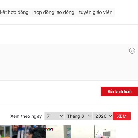
 kết hợp đồng
hợp đồng lao động
tuyển giáo viên
Gửi bình luận
Xem theo ngày
XEM