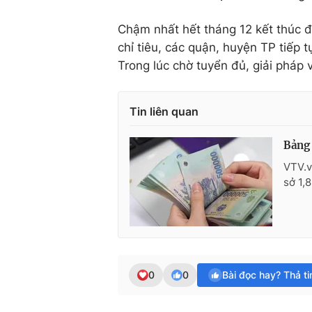
Chậm nhất hết tháng 12 kết thúc đ
chỉ tiêu, các quận, huyện TP tiếp
Trong lúc chờ tuyển đủ, giải pháp v
Tin liên quan
Bảng 
VTV.v
sở 1,
0
0
Bài đọc hay? Thả t