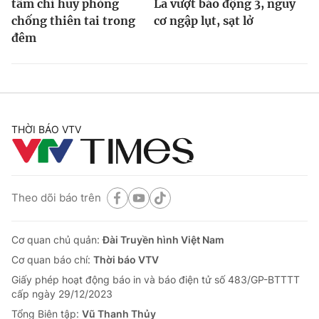
tâm chỉ huy phòng
La vượt báo động 3, nguy
chống thiên tai trong
cơ ngập lụt, sạt lở
đêm
THỜI BÁO VTV
Theo dõi báo trên
Cơ quan chủ quản:
Đài Truyền hình Việt Nam
Cơ quan báo chí:
Thời báo VTV
Giấy phép hoạt động báo in và báo điện tử số 483/GP-BTTTT
cấp ngày 29/12/2023
Tổng Biên tập:
Vũ Thanh Thủy