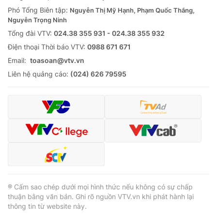
Phó Tổng Biên tập:
Nguyễn Thị Mỹ Hạnh, Phạm Quốc Thắng,
Nguyễn Trọng Ninh
Tổng đài VTV:
024.38 355 931 - 024.38 355 932
Ðiện thoại Thời báo VTV:
0988 671 671
Email:
toasoan@vtv.vn
Liên hệ quảng cáo:
(024) 626 79595
® Cấm sao chép dưới mọi hình thức nếu không có sự chấp
thuận bằng văn bản. Ghi rõ nguồn VTV.vn khi phát hành lại
thông tin từ website này.