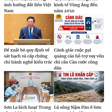
ảnh hưởng đất liền Việt
kinh tế Vũng Áng đến
Nam
năm 2050
Đề xuất bỏ quy định về
Cảnh giác cuộc gọi
sát hạch và cấp chứng
quảng cáo hỗ trợ vay vốn
chỉ hành nghề kiến trúc
chỉ cần Căn cước công
dân
Sơn La kích hoạt Trung
Lũ sông Nậm Pàn ở Sơn