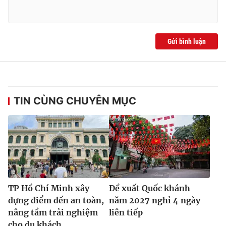
Gửi bình luận
TIN CÙNG CHUYÊN MỤC
TP Hồ Chí Minh xây
Đề xuất Quốc khánh
dựng điểm đến an toàn,
năm 2027 nghỉ 4 ngày
nâng tầm trải nghiệm
liên tiếp
cho du khách