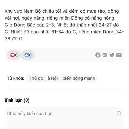
Khu vực Nam Bộ chiều tối và đêm có mưa rào, dông
vài nơi, ngày nắng, riêng miền Đông có nắng nóng.
Gió Đông Bắc cấp 2-3. Nhiệt độ thấp nhất 24-27 độ
C. Nhiệt độ cao nhất 31-34 độ C, riêng miền Đông 34-
36 độ C.
0
0
Từ khóa:
Thủ đô Hà Nội
biển động mạnh
Bình luận
(
0
)