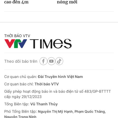
cao đến 4m
nóng mới
THỜI BÁO VTV
Theo dõi báo trên
Cơ quan chủ quản:
Đài Truyền hình Việt Nam
Cơ quan báo chí:
Thời báo VTV
Giấy phép hoạt động báo in và báo điện tử số 483/GP-BTTTT
cấp ngày 29/12/2023
Tổng Biên tập:
Vũ Thanh Thủy
Phó Tổng Biên tập:
Nguyễn Thị Mỹ Hạnh, Phạm Quốc Thắng,
Nguyễn Trọng Ninh