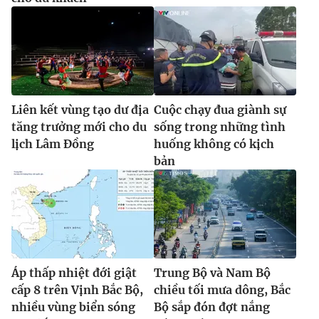
Liên kết vùng tạo dư địa
Cuộc chạy đua giành sự
tăng trưởng mới cho du
sống trong những tình
lịch Lâm Đồng
huống không có kịch
bản
Áp thấp nhiệt đới giật
Trung Bộ và Nam Bộ
cấp 8 trên Vịnh Bắc Bộ,
chiều tối mưa dông, Bắc
nhiều vùng biển sóng
Bộ sắp đón đợt nắng