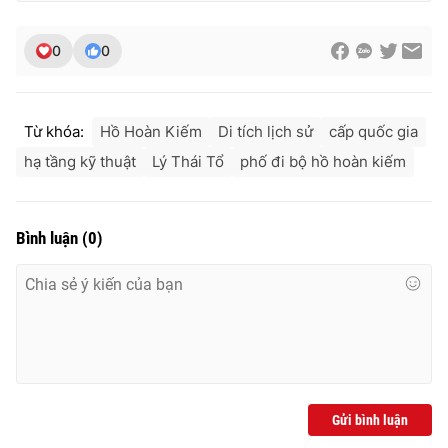
0
0
Từ khóa:
Hồ Hoàn Kiếm
Di tích lịch sử
cấp quốc gia
hạ tầng kỹ thuật
Lý Thái Tổ
phố đi bộ hồ hoàn kiếm
Bình luận
(
0
)
Gửi bình luận