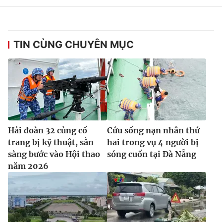
TIN CÙNG CHUYÊN MỤC
Hải đoàn 32 củng cố
Cứu sống nạn nhân thứ
trang bị kỹ thuật, sẵn
hai trong vụ 4 người bị
sàng bước vào Hội thao
sóng cuốn tại Đà Nẵng
năm 2026