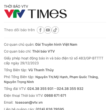
THỜI BÁO VTV
Theo dõi báo trên
Cơ quan chủ quản:
Đài Truyền hình Việt Nam
Cơ quan báo chí:
Thời báo VTV
Giấy phép hoạt động báo in và báo điện tử số 483/GP-BTTTT
cấp ngày 29/12/2023
Tổng Biên tập:
Vũ Thanh Thủy
Phó Tổng Biên tập:
Nguyễn Thị Mỹ Hạnh, Phạm Quốc Thắng,
Nguyễn Trọng Ninh
Tổng đài VTV:
024.38 355 931 - 024.38 355 932
Ðiện thoại Thời báo VTV:
0988 671 671
Email:
toasoan@vtv.vn
Liên hệ quảng cáo:
(024) 626 79595