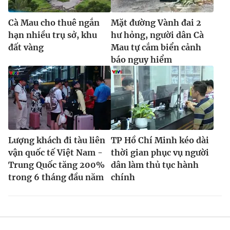
Cà Mau cho thuê ngắn
Mặt đường Vành đai 2
hạn nhiều trụ sở, khu
hư hỏng, người dân Cà
đất vàng
Mau tự cắm biển cảnh
báo nguy hiểm
Lượng khách đi tàu liên
TP Hồ Chí Minh kéo dài
vận quốc tế Việt Nam -
thời gian phục vụ người
Trung Quốc tăng 200%
dân làm thủ tục hành
trong 6 tháng đầu năm
chính